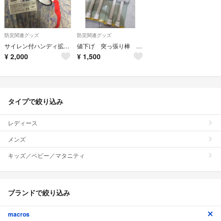
防災関連グッズ
防災関連グッズ
サイレン付ハンディ拡声器
値下げ 突っ張り棒 2セット 耐震 転倒防止
¥
2,000
¥
1,500
タイプで絞り込み
レディース
メンズ
キッズ／ベビー／マタニティ
ブランドで絞り込み
macros