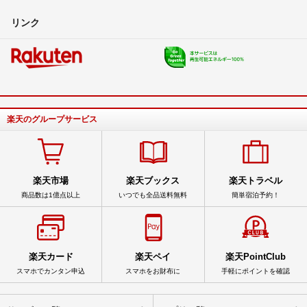
リンク
楽天のグループサービス
楽天市場
楽天ブックス
楽天トラベル
商品数は1億点以上
いつでも全品送料無料
簡単宿泊予約！
楽天カード
楽天ペイ
楽天PointClub
スマホでカンタン申込
スマホをお財布に
手軽にポイントを確認