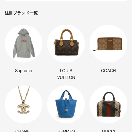
注目ブランド一覧
Supreme
LOUIS
COACH
VUITTON
CHANEL
HERMES
GUCCI