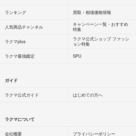
ランキング
買取・相場価格情報
キャンペーン一覧・おすすめ
人気商品チャンネル
特集
ラクマ公式ショップ ファッシ
ラクマplus
ョン特集
ラクマ最強鑑定
SPU
ガイド
ラクマ公式ガイド
はじめての方へ
ラクマについて
会社概要
プライバシーポリシー