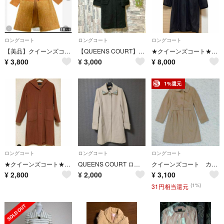
ロングコート
ロングコート
ロングコート
【美品】クイーンズコート ノーカラーコート サイズ2 Mサイズ ベージュ秋冬
【QUEENS COURT】クイーンズコート ノーカラーコート ブラック (S)
★クイーンズコート★ロングコート★黒★
¥
3,800
¥
3,000
¥
8,000
1%還元
ロングコート
ロングコート
ロングコート
★クイーンズコート★ロングコート★
QUEENS COURT ロングコート ノーカラー ビジュー ベージュ 2
クイーンズコート カシミヤ混 ステンカラーコート ロングコート ウール S
¥
2,800
¥
2,000
¥
3,100
(1%)
31円相当還元