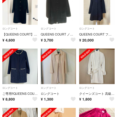
ロングコート
ロングコート
ロングコート
【QUEENS COURT】アンゴラロングコート/ブラック
QUEENS COURT ノーカラーコート ブラック
QUEENS COURT フォックスファー コート ブラック
¥
4,600
¥
3,700
¥
20,000
ロングコート
ロングコート
ロングコート
ご専用‼️QUEENS COURT ノーカラーコート
ロングコート
クイーンズコート 高級ロングコート オフホワイト 日本製
¥
8,800
¥
1,300
¥
1,800