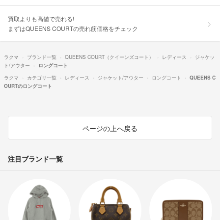
買取よりも高値で売れる!
まずはQUEENS COURTの売れ筋価格をチェック
ラクマ
ブランド一覧
QUEENS COURT（クイーンズコート）
レディース
ジャケッ
ト/アウター
ロングコート
ラクマ
カテゴリ一覧
レディース
ジャケット/アウター
ロングコート
QUEENS C
OURTのロングコート
ページの上へ戻る
注目ブランド一覧