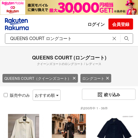
ログイン
会員登録
QUEENS COURT (ロングコート)
クイーンズコートのロングコート / レディース
QUEENS COURT（クイーンズコート）
ロングコート
絞り込み
販売中のみ
おすすめ順
約200件中 1 - 36件