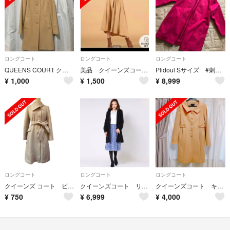
ロングコート
ロングコート
ロングコート
QUEENS COURT クイーンズコート スタンドカラー ロングコート
美品 クイーンズコート スカート
Plidoul Sサイズ #刺繍#ショートコート #ピンク
¥
1,000
¥
1,500
¥
8,999
ロングコート
ロングコート
ロングコート
クイーンズ コート ビジューボタンコート
クイーンズコート リアルファー コート ネイビー
クイーンズコート キャメル ベージュ カシミアウール コート
¥
750
¥
6,999
¥
4,000