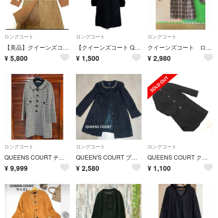
ロングコート
ロングコート
ロングコート
【美品】クイーンズコート ノーカラーコート サイズ2 Mサイズ ベージュ秋冬
【クイーンズコート QUEENS COURT】ウール ロングコート 1 ブラック
クイーンズコート ロングコート
¥
5,800
¥
1,500
¥
2,980
ロングコート
ロングコート
ロングコート
QUEENS COURT チェック柄コート
QUEEN'S COURT ブラックロングコート
QUEENS COURT クイーンズコート ロング コート size1/黒 ◇■ レディース
¥
9,999
¥
2,580
¥
1,100