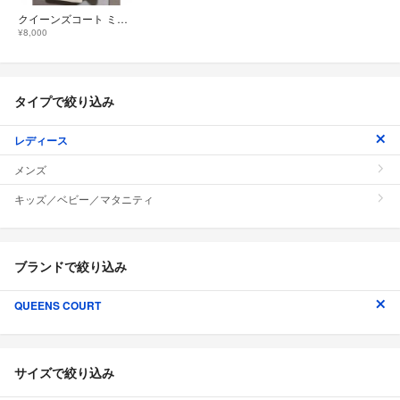
クイーンズコート ミディコート コート ウールコート 防寒 ホワイト 白 清楚
¥8,000
タイプで絞り込み
レディース
メンズ
キッズ／ベビー／マタニティ
ブランドで絞り込み
QUEENS COURT
サイズで絞り込み