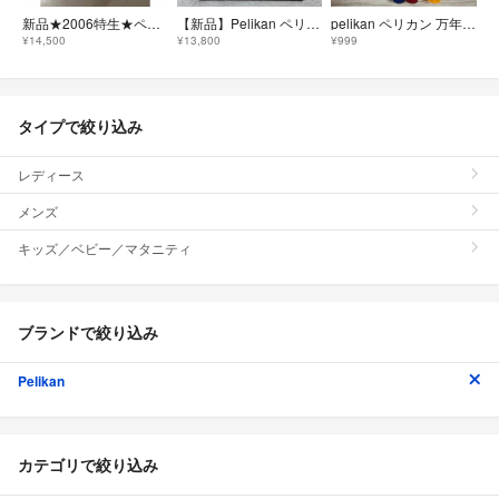
新品★2006特生★ペリカン 万年筆 M205 デモンストレーター
【新品】Pelikan ペリカン 万年筆 インクセット 箱付 ギフトセット
pelikan ペリカン 万年筆 ペリカーノジュニア 黄 イエロー
¥14,500
¥13,800
¥999
タイプで絞り込み
レディース
メンズ
キッズ／ベビー／マタニティ
ブランドで絞り込み
Pelikan
カテゴリで絞り込み