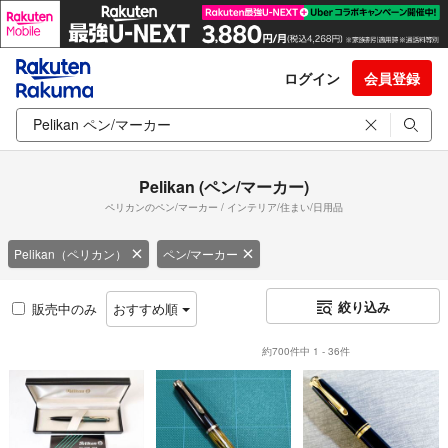
ログイン
会員登録
Pelikan (ペン/マーカー)
ペリカンのペン/マーカー / インテリア/住まい/日用品
Pelikan（ペリカン）
ペン/マーカー
絞り込み
販売中のみ
おすすめ順
約700件中 1 - 36件