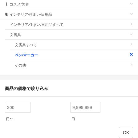
コスメ/美容
インテリア/住まい/日用品
インテリア/住まい/日用品すべて
文房具
文房具すべて
ペン/マーカー
その他
商品の価格で絞り込み
円〜
円