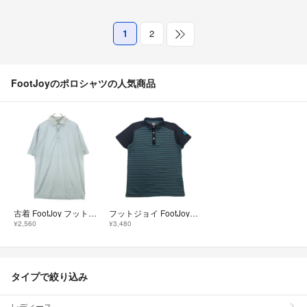
1
2
FootJoyのポロシャツの人気商品
古着 FootJoy フットジョイ 半袖 ポロシャツ M ブルーグレー メンズ
フットジョイ FootJoy ポロシャツ 半袖 メンズ S ブラック ライトブルー ボーダー ロゴ ストレッチ ポリエステル ゴルフウェア
¥2,560
¥3,480
タイプで絞り込み
レディース