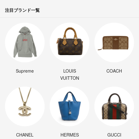
注目ブランド一覧
Supreme
LOUIS
COACH
VUITTON
CHANEL
HERMES
GUCCI