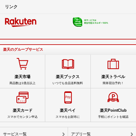
リンク
楽天のグループサービス
楽天市場
楽天ブックス
楽天トラベル
商品数は1億点以上
いつでも全品送料無料
簡単宿泊予約！
楽天カード
楽天ペイ
楽天PointClub
スマホでカンタン申込
スマホをお財布に
手軽にポイントを確認
サービス一覧
アプリ一覧