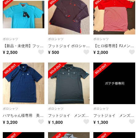
ポロシャツ
ポロシャツ
ポロシャツ
【新品・未使用】フットジョイ 半袖ポロシャツ Lサイズ
フットジョイ ポロシャツ メンズ
【ヒロ様専用】FJメンズゴルフウェア（夏）
¥
2,500
¥
500
¥
2,000
ポロシャツ
ポロシャツ
ポロシャツ
ハマちゃん様専用 美品 メンズ FootJoy ポロシャツ
フットジョイ メンズ ポロシャツ
フットジョイ メンズ ポロシャツ
¥
3,200
¥
1,800
¥
1,300