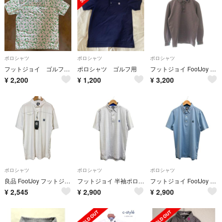
ポロシャツ
ポロシャツ
ポロシャツ
フットジョイ ゴルフシャツ XL
ポロシャツ ゴルフ用
フットジョイ FootJoy ポロシャツ 長袖 ボーダー M グレー レッド
¥
2,200
¥
1,200
¥
3,200
ポロシャツ
ポロシャツ
ポロシャツ
良品 FootJoy フットジョイ ゴルフ ポロシャツ 2XL ホワイト メンズ 古着 中古 USED
フットジョイ 半袖ポロシャツゴルフウェア 総柄 ストレッチ ホワイト ブルーM
フットジョイ FootJoy 半袖ポロシャツ 刺繍 柄 ゴルフウェア ブルー M
¥
2,545
¥
2,900
¥
2,900