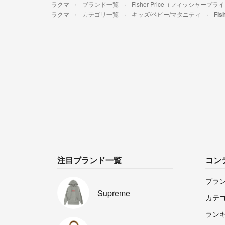
ラクマ
ブランド一覧
Fisher-Price（フィッシャープラ
ラクマ
カテゴリ一覧
キッズ/ベビー/マタニティ
Fi
注目ブランド一覧
コン
ブラ
Supreme
カテ
ラン