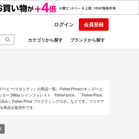
ログイン
会員登録
カテゴリから探す
ブランドから探す
/ベビー/マタニティ）の商品一覧。Fisher-Priceのキッズ/ベビ
ay レインフォレスト Fisher-price」「Fisher-Price
み✨ Fisher-Price プログラミングロボ」などです。フリマア
販できる商品を販売中です。