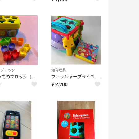
/ブロック
知育玩具
はじめてのブロック（レインフォレスト）
フィッシャープライス バイリンガル・ラーニング ボックス 知育玩具
9
¥
2,200