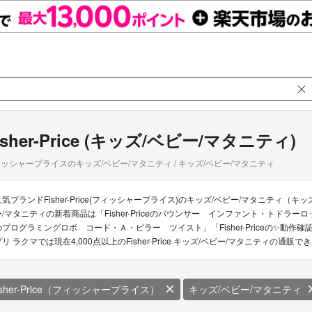
isher-Price (キッズ/ベビー/マタニティ)
ッシャープライスのキッズ/ベビー/マタニティ / キッズ/ベビー/マタニティ
人気ブランドFisher-Price(フィッシャープライス)のキッズ/ベビー/マタニティ（キッズ
/マタニティの新着商品は「Fisher-Priceのバウンサー インファント・トドラーロッカー 3W
のプログラミングロボ コード・Ａ・ピラー ツイスト」「Fisher-Priceの✨動作確認済
プリ ラクマでは現在4,000点以上のFisher-Price キッズ/ベビー/マタニティの通
isher-Price（フィッシャープライス）
キッズ/ベビー/マタニティ