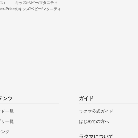
イス）
キッズ/ベビー/マタニティ
sher-Priceのキッズ/ベビー/マタニティ
テンツ
ガイド
ンド一覧
ラクマ公式ガイド
ゴリ一覧
はじめての方へ
キング
ラクマについて