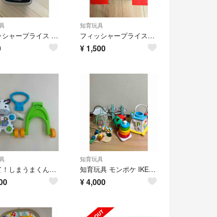
具
知育玩具
フィッシャープライス バイリンガル・スマートフォン
フィッシャープライス バイリンガル・ラーニングボックス
0
¥
1,500
具
知育玩具
おして！しまうまくんのバイリンガル・ウォーカー
知育玩具 モンポケ IKEA バースデイ アンパンマン等 まとめ売り セット
00
¥
4,000