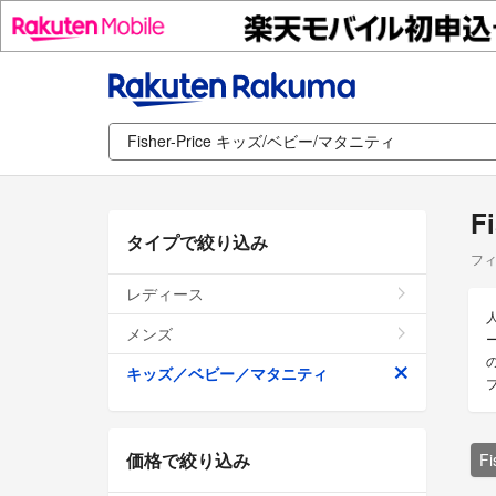
F
タイプで絞り込み
フィ
レディース
メンズ
ー
キッズ／ベビー／マタニティ
価格で絞り込み
F