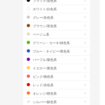
ブラック/黒色系
ホワイト/白色系
グレー/灰色系
ブラウン/茶色系
ベージュ系
グリーン・カーキ/緑色系
ブルー・ネイビー/青色系
パープル/紫色系
イエロー/黄色系
ピンク/桃色系
レッド/赤色系
オレンジ/橙色系
シルバー/銀色系