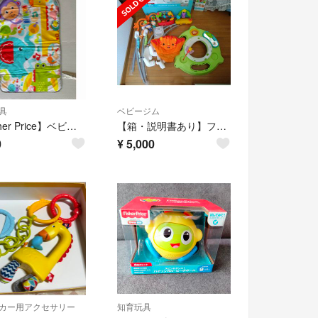
具
ベビージム
【Fisher Price】ベビープレイマット プレイジム用マット 赤ちゃん
【箱・説明書あり】フィッシャープライス レインフォレスト ジャンパルーⅡ ベビー
0
¥
5,000
カー用アクセサリー
知育玩具