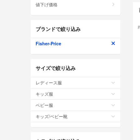
値下げ価格
ブランドで絞り込み
Fisher-Price
サイズで絞り込み
レディース服
キッズ服
ベビー服
キッズ/ベビー靴