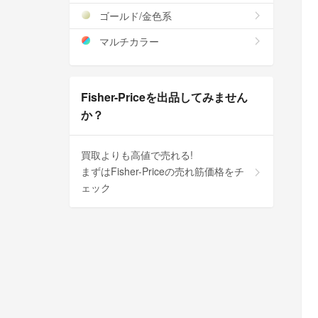
ゴールド/金色系
マルチカラー
Fisher-Priceを出品してみません
か？
買取よりも高値で売れる!
まずはFisher-Priceの売れ筋価格をチ
ェック