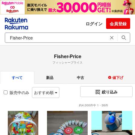
ログイン
会員登録
Fisher-Price
フィッシャープライス
すべて
新品
中古
値下げ
絞り込み
販売中のみ
おすすめ順
約4,000件中 1 - 36件