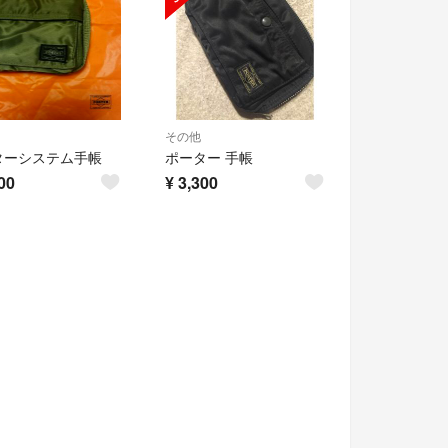
その他
ターシステム手帳
ポーター 手帳
00
¥
3,300