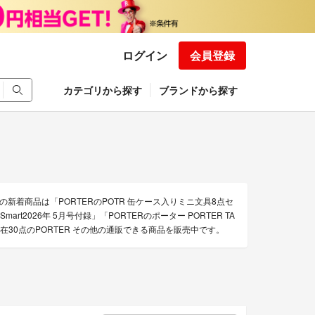
ログイン
会員登録
カテゴリから探す
ブランドから探す
の新着商品は「PORTERのPOTR 缶ケース入りミニ文具8点セ
mart2026年 5月号付録」「PORTERのポーター PORTER TA
現在30点のPORTER その他の通販できる商品を販売中です。