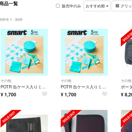
商品一覧
販売中のみ
おすすめ順
グリ
0件中 1 - 30件
その他
その他
その他
POTR 缶ケース入りミニ文具8点セット Smart2026年 5月号付録
POTR 缶ケース入りミニ文具8点セット Smart2026年 5月号付録
¥
1,700
¥
1,700
¥
8,2