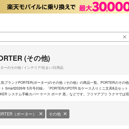
ORTER (その他)
ターのその他 / インテリア/住まい/日用品
人気ブランドPORTER(ポーター)のその他（その他）の商品一覧。PORTERのその他
ト Smart2026年 5月号付録」「PORTERのPOTR 缶ケース入りミニ文具8点セット S
NKER システム手帳カバー ケース ポーチ 黒」などです。フリマアプリ ラクマでは
ORTER（ポーター）
その他