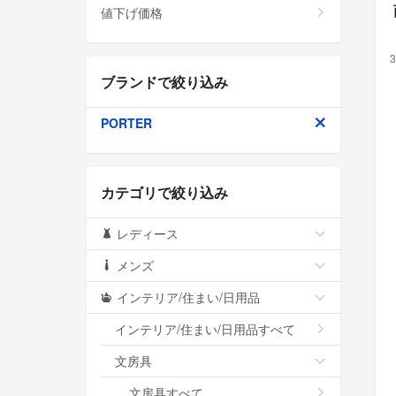
値下げ価格
3
ブランドで絞り込み
PORTER
カテゴリで絞り込み
レディース
メンズ
インテリア/住まい/日用品
インテリア/住まい/日用品すべて
文房具
文房具すべて