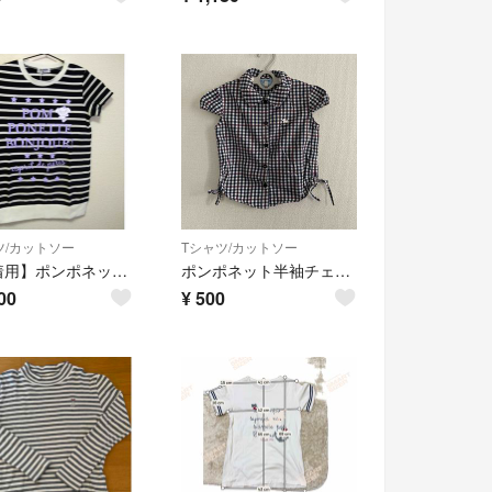
ツ/カットソー
Tシャツ/カットソー
【未着用】ポンポネット 半袖 Tシャツ pom ponette 130 120
ポンポネット半袖チェックシャツ110サイズ
00
¥
500