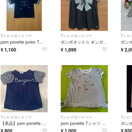
Tシャツ/カットソー
Tシャツ/カットソー
Tシャ
pom ponette junior Tシャツ 165 美品
ポンポネット☆ ギンガムチェック カットソー
¥
1,100
¥
1,899
¥
2,0
Tシャツ/カットソー
Tシャツ/カットソー
Tシャ
【美品】pom ponette 半袖Tシャツ 120cm
pom ponette Tシャツ 140
¥
800
¥
1,000
¥
85