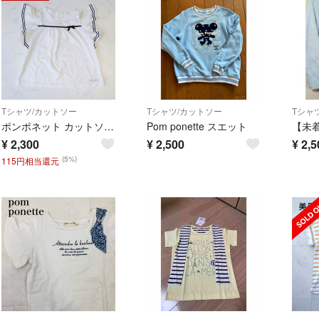
Tシャツ/カットソー
Tシャツ/カットソー
Tシャ
ポンポネット カットソー フリル 半袖 リボン Tシャツ ホワイト L 160
Pom ponette スエット
¥
2,300
¥
2,500
¥
2,5
(5%)
115円相当還元