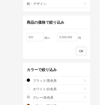
柄・デザイン
商品の価格で絞り込み
円〜
円
カラーで絞り込み
ブラック/黒色系
ホワイト/白色系
グレー/灰色系