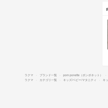
ラクマ
ブランド一覧
pom ponette（ポンポネット）
ラクマ
カテゴリ一覧
キッズ/ベビー/マタニティ
キッ