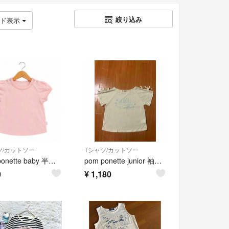
絞り込み
ッド表示
ツ/カットソー
Tシャツ/カットソー
pom ponette baby 半袖カットソー ピンク 80cm
pom ponette junior 袖リボン Tシャツ 150
0
¥
1,180