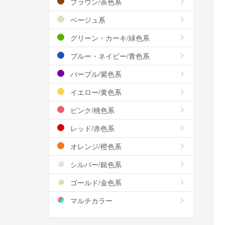
ブラウン/茶色系
ベージュ系
グリーン・カーキ/緑色系
ブルー・ネイビー/青色系
パープル/紫色系
イエロー/黄色系
ピンク/桃色系
レッド/赤色系
オレンジ/橙色系
シルバー/銀色系
ゴールド/金色系
マルチカラー