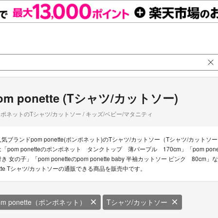
om ponette (Tシャツ/カットソー)
ポネットのTシャツ/カットソー / キッズ/ベビー/マタニティ
人気ブランドpom ponette(ポンポネット)のTシャツ/カットソー（Tシャツ/カットソー
は「pom ponetteのポンポネット タンクトップ 薄パープル 170cm」「pom po
き 女の子」「pom ponetteのpom ponette baby 半袖カットソー ピンク 80
ette Tシャツ/カットソーの通販できる商品を販売中です。
om ponette（ポンポネット）
Tシャツ/カットソー