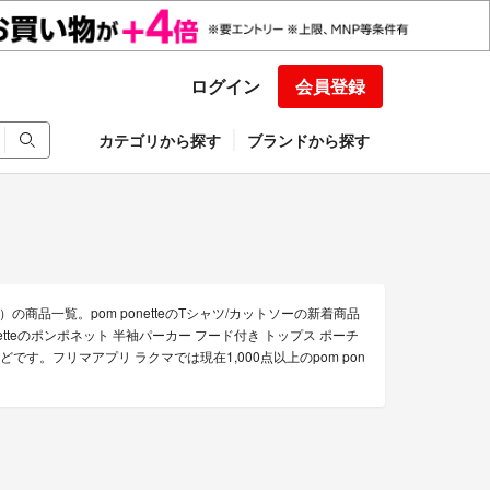
ログイン
会員登録
カテゴリから探す
ブランドから探す
）の商品一覧。pom ponetteのTシャツ/カットソーの新着商品
netteのポンポネット 半袖パーカー フード付き トップス ポーチ
cm」などです。フリマアプリ ラクマでは現在1,000点以上のpom pon