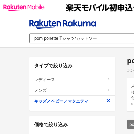
p
タイプで絞り込み
ポン
レディース
メンズ
付
キッズ／ベビー／マタニティ
価格で絞り込み
p