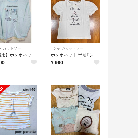
ツ/カットソー
Tシャツ/カットソー
【未着用】ポンポネット 長袖 Tシャツ カットソー 150 ナルミヤ
ポンポネット 半袖Tシャツ キッズ150cm
00
¥
980