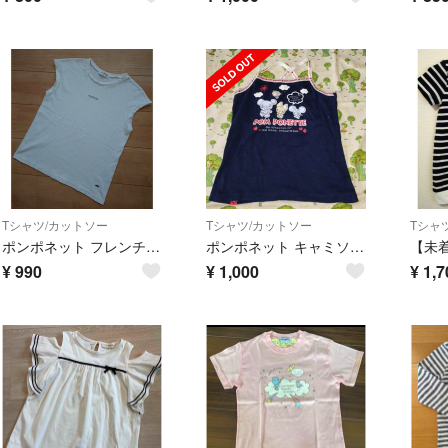
Tシャツ/カットソー
Tシャツ/カットソー
Tシャ
ポンポネット フレンチスリーブ Tシャツ
ポンポネット キャミソール
¥
990
¥
1,000
¥
1,7