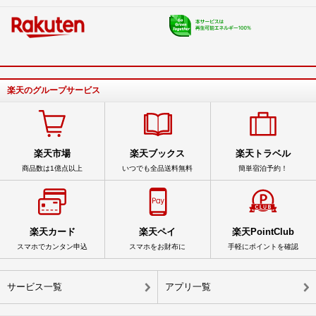
楽天のグループサービス
楽天市場
楽天ブックス
楽天トラベル
商品数は1億点以上
いつでも全品送料無料
簡単宿泊予約！
楽天カード
楽天ペイ
楽天PointClub
スマホでカンタン申込
スマホをお財布に
手軽にポイントを確認
サービス一覧
アプリ一覧