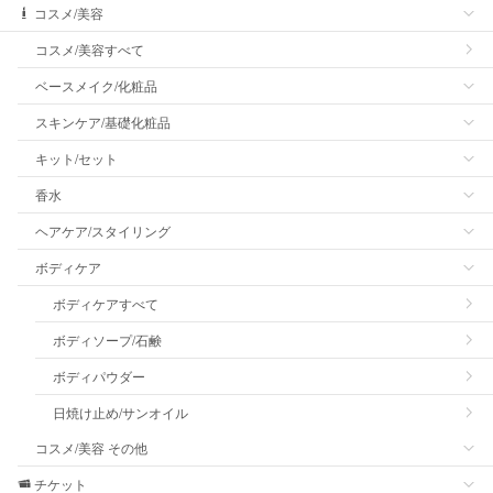
コスメ/美容
コスメ/美容すべて
ベースメイク/化粧品
スキンケア/基礎化粧品
キット/セット
香水
ヘアケア/スタイリング
ボディケア
ボディケアすべて
ボディソープ/石鹸
ボディパウダー
日焼け止め/サンオイル
コスメ/美容 その他
チケット