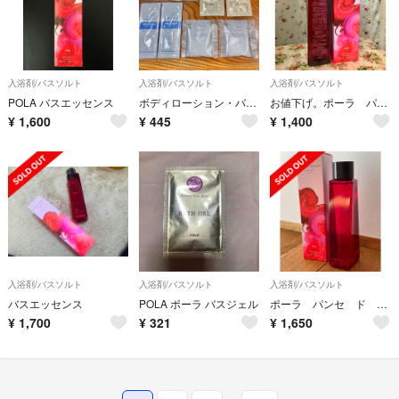
入浴剤/バスソルト
入浴剤/バスソルト
入浴剤/バスソルト
POLA バスエッセンス
ボディローション・バスソルト・マウスウォッシュ・バスフォーム
お値下げ。ポーラ パンセ ド ブーケ バスエッセンス 浴用化粧料
¥
1,600
¥
445
¥
1,400
入浴剤/バスソルト
入浴剤/バスソルト
入浴剤/バスソルト
バスエッセンス
POLA ポーラ バスジェル
ポーラ パンセ ド ブーケ バスエッセンス ルージュ 浴用化粧料400ml
¥
1,700
¥
321
¥
1,650