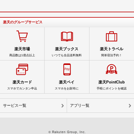
楽天のグループサービス
楽天市場
楽天ブックス
楽天トラベル
商品数は1億点以上
いつでも全品送料無料
簡単宿泊予約！
楽天カード
楽天ペイ
楽天PointClub
スマホでカンタン申込
スマホをお財布に
手軽にポイントを確認
サービス一覧
アプリ一覧
© Rakuten Group, Inc.