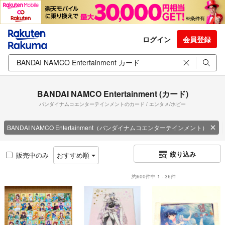
ログイン
会員登録
BANDAI NAMCO Entertainment (カード)
バンダイナムコエンターテインメントのカード / エンタメ/ホビー
BANDAI NAMCO Entertainment（バンダイナムコエンターテインメント）
絞り込み
販売中のみ
おすすめ順
約600件中 1 - 36件