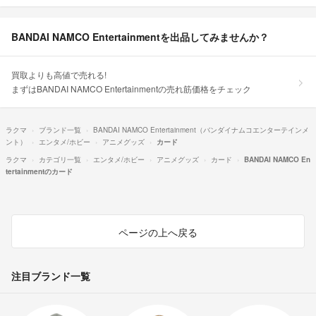
BANDAI NAMCO Entertainmentを出品してみませんか？
買取よりも高値で売れる!
まずはBANDAI NAMCO Entertainmentの売れ筋価格をチェック
ラクマ
ブランド一覧
BANDAI NAMCO Entertainment（バンダイナムコエンターテインメ
ント）
エンタメ/ホビー
アニメグッズ
カード
ラクマ
カテゴリ一覧
エンタメ/ホビー
アニメグッズ
カード
BANDAI NAMCO En
tertainmentのカード
ページの上へ戻る
注目ブランド一覧