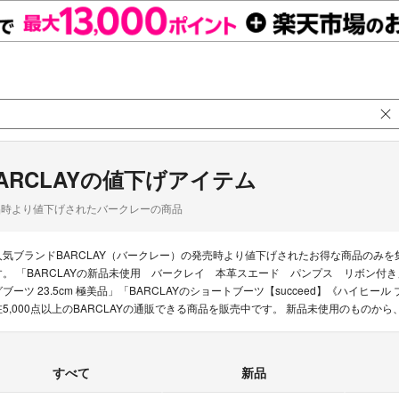
ARCLAYの値下げアイテム
品時より値下げされたバークレーの商品
人気ブランドBARCLAY（バークレー）の発売時より値下げされたお得な商品のみ
す。 「BARCLAYの新品未使用 バークレイ 本革スエード パンプス リボン付き」「B
グブーツ 23.5cm 極美品」「BARCLAYのショートブーツ【succeed】《ハイ
在5,000点以上のBARCLAYの通販できる商品を販売中です。 新品未使用のもの
すべて
新品