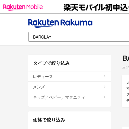
B
タイプで絞り込み
出
レディース
メンズ
キッズ／ベビー／マタニティ
価格で絞り込み