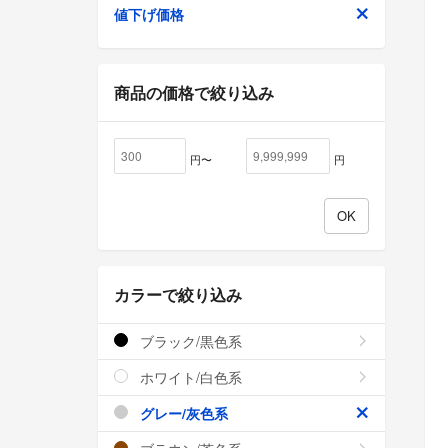
値下げ価格
商品の価格で絞り込み
円〜
円
カラーで絞り込み
ブラック/黒色系
ホワイト/白色系
グレー/灰色系