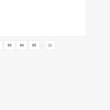
93
94
95
…