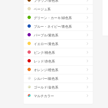
ブラウン/茶色系
ベージュ系
グリーン・カーキ/緑色系
ブルー・ネイビー/青色系
パープル/紫色系
イエロー/黄色系
ピンク/桃色系
レッド/赤色系
オレンジ/橙色系
シルバー/銀色系
ゴールド/金色系
マルチカラー