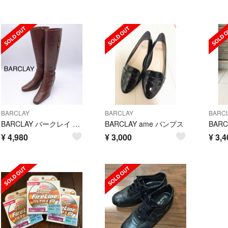
BARCLAY
BARCLAY
BARC
BARCLAY バークレイ ブラウン レザー ロングブーツ 23.5cm 極美品
BARCLAY ame パンプス
¥
4,980
¥
3,000
¥
3,4