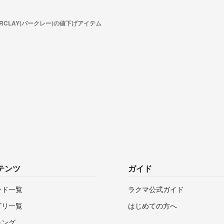
ARCLAY(バークレー)の値下げアイテム
テンツ
ガイド
ンド一覧
ラクマ公式ガイド
ゴリ一覧
はじめての方へ
キング