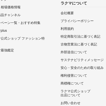
ラクマについて
・相場価格情報
会社概要
商品チャンネル
プライバシーポリシー
ンペーン一覧・おすすめ特集
利用規約
lus
特定商取引法に基づく表記
マ公式ショップ ファッション特
古物営業法に基づく表記
マ最強鑑定
外部送信について
サステナビリティメッセージ
安心・安全のための取り組み
権利侵害について
商標権について
ラクマ公式ショップ
出店について
お問い合わせ