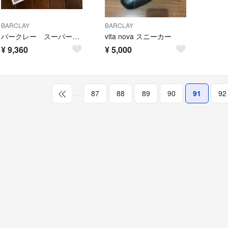
BARCLAY
BARCLAY
バークレー スーパーファイヤーライン ウルトラ8 1.5号 300m ３個セット
vita nova スニーカー
¥
9,360
¥
5,000
…
87
88
89
90
91
92