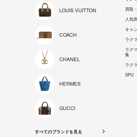
買取
LOUIS
VUITTON
人気
キャ
COACH
ラクマp
ラク
集
CHANEL
ラク
SPU
HERMES
GUCCI
すべてのブランドを見る