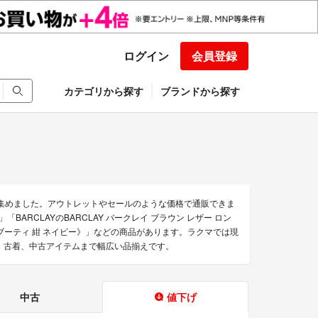
ログイン
会員登録
カテゴリから探す
ブランドから探す
を集めました。アウトレットやセールのような価格で通販できま
ARCLAYのBARCLAY バークレイ ブラウン レザー ロン
ヒール ブーティ 紺 ネイビー》」などの商品があります。ラクマでは現
から、古着、中古アイテムまで幅広い品揃えです。
中古
値下げ