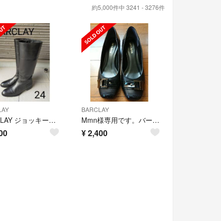
約5,000件中 3241 - 3276件
LAY
BARCLAY
BARCLAY ジョッキーブーツ（本革）
Mmn様専用です。バークレー レディース 靴 24 美品
00
¥
2,400