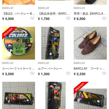
BARCLAY
BARCLAY
BARCLAY
【新品】 バークレー BARCLAY ショートブーツ ブーティー
【新品未使用・BARCLAY】黒パンプス
専用！新品【BARCLAY】本革モカシンパンプス
¥
4,500
¥
1,700
¥
6,500
BARCLAY
BARCLAY
BARCLAY
スーパーファイヤーライン 4号 600m グリーン 1回使用
ルアー バークレー
BARCLAY ブーティ オックスフォードシューズ
¥
3,500
¥
1,300
¥
2,330