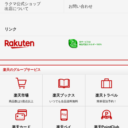
ラクマ公式ショップ
お問い合わせ
出店について
リンク
楽天のグループサービス
楽天市場
楽天ブックス
楽天トラベル
商品数は1億点以上
いつでも全品送料無料
簡単宿泊予約！
楽天カード
楽天ペイ
楽天PointClub