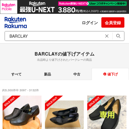
ログイン
会員登録
BARCLAYの値下げアイテム
出品時より値下げされたバークレーの商品
すべて
新品
中古
値下げ
約5,000件中 3097 - 3132件