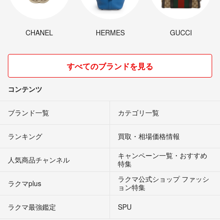
CHANEL
HERMES
GUCCI
すべてのブランドを見る
コンテンツ
ブランド一覧
カテゴリ一覧
ランキング
買取・相場価格情報
キャンペーン一覧・おすすめ
人気商品チャンネル
特集
ラクマ公式ショップ ファッシ
ラクマplus
ョン特集
ラクマ最強鑑定
SPU