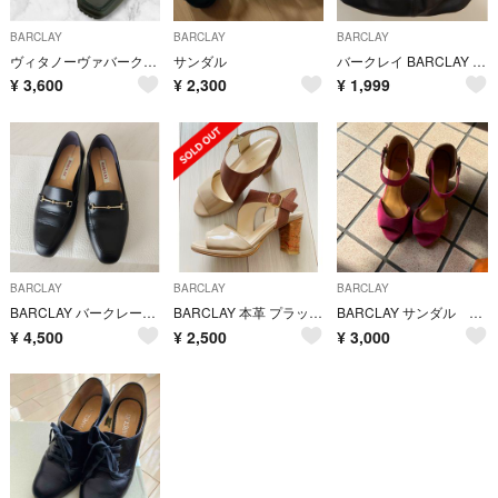
BARCLAY
BARCLAY
BARCLAY
ヴィタノーヴァバークレー コインローファースリッポン ブラック黒 スクエアトゥ
サンダル
バークレイ BARCLAY ハンドバッグ ショルダーバッグ レディース 黒
¥
3,600
¥
2,300
¥
1,999
BARCLAY
BARCLAY
BARCLAY
BARCLAY バークレーソフトスクエアトゥビットモチーフ ローファーパンプス
BARCLAY 本革 プラットフォーム サンダル 24cm 日本製 バークレー
BARCLAY サンダル Ｍサイズ ピンク
¥
4,500
¥
2,500
¥
3,000