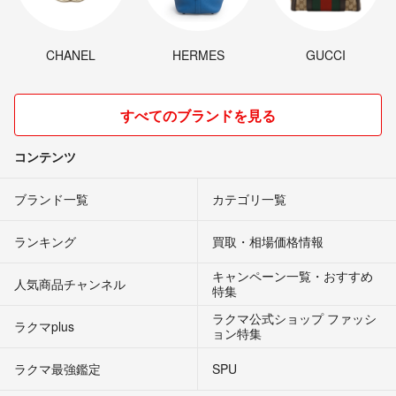
CHANEL
HERMES
GUCCI
すべてのブランドを見る
コンテンツ
ブランド一覧
カテゴリ一覧
ランキング
買取・相場価格情報
キャンペーン一覧・おすすめ
人気商品チャンネル
特集
ラクマ公式ショップ ファッシ
ラクマplus
ョン特集
ラクマ最強鑑定
SPU