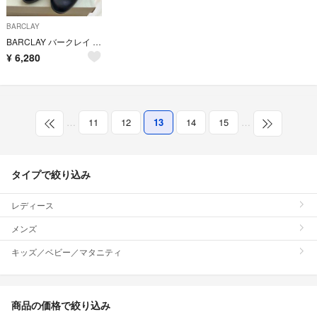
BARCLAY
BARCLAY バークレイ パンプス 22cm
¥
6,280
…
11
12
13
14
15
…
タイプで絞り込み
レディース
メンズ
キッズ／ベビー／マタニティ
商品の価格で絞り込み