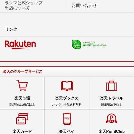
ラクマ公式ショップ
お問い合わせ
出店について
リンク
楽天のグループサービス
楽天市場
楽天ブックス
楽天トラベル
商品数は1億点以上
いつでも全品送料無料
簡単宿泊予約！
楽天カード
楽天ペイ
楽天PointClub