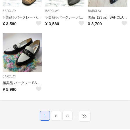
BARCLAY
BARCLAY
BARCLAY
✨美品✨バークレー パンプス ハイヒール 日本製 本革 ベージュ 22cm
✨美品✨バークレー パンプス ハイヒール 日本製 天然皮革 ラメグレー 23cm
美品【23㎝】BARCLAY 日本製 エナメルポインテッドトゥ パンプス 黒 フラットシューズ
¥
3,580
¥
3,580
¥
3,700
BARCLAY
極美品 バークレー BARCLAY ビットローファー バイカラーポインテッドトゥ
¥
5,980
1
2
3
…