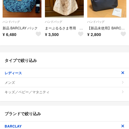
ハンドバッグ
ハンドバッグ
ハンドバッグ
新品 BARCLAY バック
まーぶるるさま専用 バークレー ツーウェイ バッグ
【新品未使用】BARCLAY バッグ
¥
6,480
¥
3,500
¥
2,800
タイプで絞り込み
レディース
メンズ
キッズ／ベビー／マタニティ
ブランドで絞り込み
BARCLAY