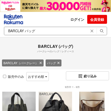
ログイン
会員登録
BARCLAY (バッグ)
バークレーのバッグ / レディース
BARCLAY（バークレー）
バッグ
絞り込み
販売中のみ
おすすめ順
9件中 1 - 9件