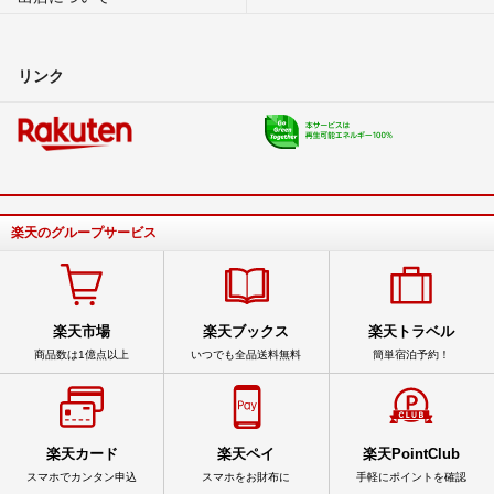
リンク
楽天のグループサービス
楽天市場
楽天ブックス
楽天トラベル
商品数は1億点以上
いつでも全品送料無料
簡単宿泊予約！
楽天カード
楽天ペイ
楽天PointClub
スマホでカンタン申込
スマホをお財布に
手軽にポイントを確認