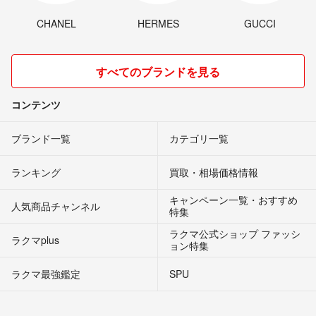
CHANEL
HERMES
GUCCI
すべてのブランドを見る
コンテンツ
ブランド一覧
カテゴリ一覧
ランキング
買取・相場価格情報
キャンペーン一覧・おすすめ
人気商品チャンネル
特集
ラクマ公式ショップ ファッシ
ラクマplus
ョン特集
ラクマ最強鑑定
SPU