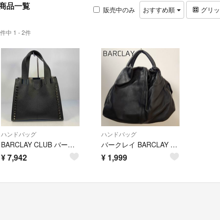
商品一覧
販売中のみ
おすすめ順
グリ
件中 1 - 2件
ハンドバッグ
ハンドバッグ
BARCLAY CLUB バークレイ スタッズ付き ハンドバッグ ブラック
バークレイ BARCLAY ハンドバッグ ショルダーバッグ レディース 黒
¥
7,942
¥
1,999