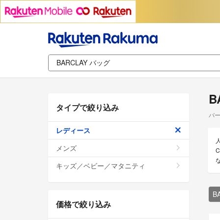
B
タイプで絞り込み
バー
レディース
メンズ
キッズ／ベビー／マタニティ
B
価格で絞り込み