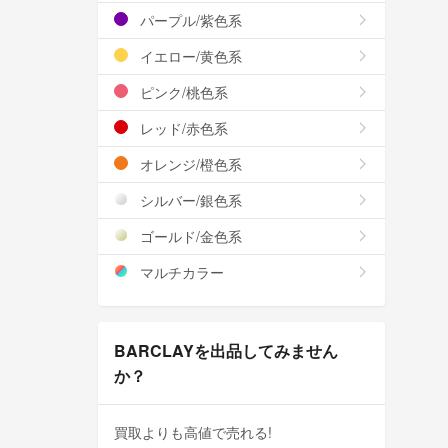
パープル/紫色系
イエロー/黄色系
ピンク/桃色系
レッド/赤色系
オレンジ/橙色系
シルバー/銀色系
ゴールド/金色系
マルチカラー
BARCLAYを出品してみません
か？
買取よりも高値で売れる!