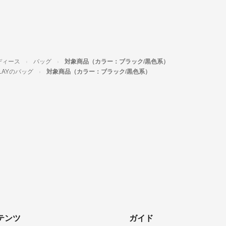
ディース
バッグ
対象商品（カラー：ブラック/黒色系）
LAYのバッグ
対象商品（カラー：ブラック/黒色系）
テンツ
ガイド