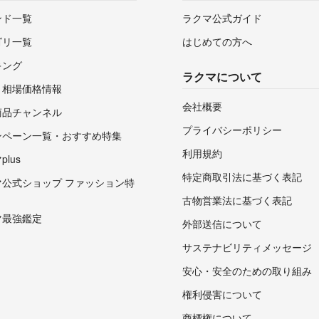
ンド一覧
ラクマ公式ガイド
ゴリ一覧
はじめての方へ
キング
ラクマについて
・相場価格情報
会社概要
商品チャンネル
プライバシーポリシー
ンペーン一覧・おすすめ特集
利用規約
lus
特定商取引法に基づく表記
マ公式ショップ ファッション特
古物営業法に基づく表記
マ最強鑑定
外部送信について
サステナビリティメッセージ
安心・安全のための取り組み
権利侵害について
商標権について