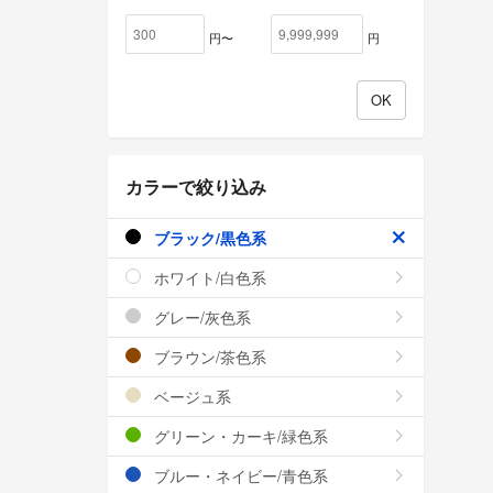
円〜
円
カラーで絞り込み
ブラック/黒色系
ホワイト/白色系
グレー/灰色系
ブラウン/茶色系
ベージュ系
グリーン・カーキ/緑色系
ブルー・ネイビー/青色系