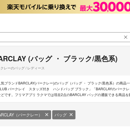
ARCLAY (バッグ ・ ブラック/黒色系)
クレーのバッグ / レディース
人気ブランドBARCLAY(バークレー)のバッグ（バッグ ・ ブラック/黒色系）の商品一覧
CLUB バークレイ スタッズ付き ハンドバッグ ブラック」「BARCLAYのバークレイ
などです。フリマアプリ ラクマでは現在2点のBARCLAY バッグの通販できる商品
ARCLAY（バークレー）
バッグ