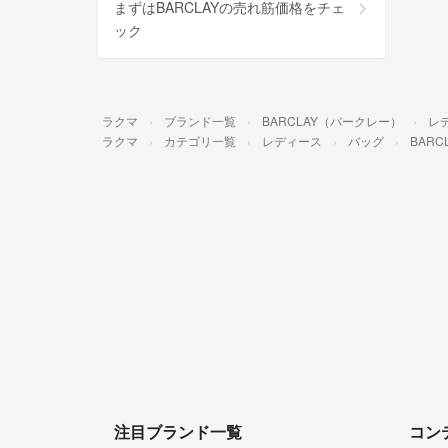
まずはBARCLAYの売れ筋価格をチェ
ック
ラクマ
ブランド一覧
BARCLAY（バークレー）
レ
ラクマ
カテゴリ一覧
レディース
バッグ
BARC
注目ブランド一覧
コン