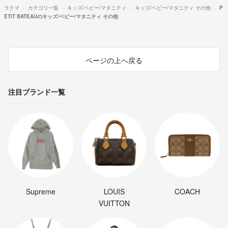
ラクマ
カテゴリ一覧
キッズ/ベビー/マタニティ
キッズ/ベビー/マタニティ その他
P
ETIT BATEAUのキッズ/ベビー/マタニティ その他
ページの上へ戻る
注目ブランド一覧
Supreme
LOUIS
COACH
VUITTON