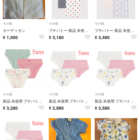
その他
その他
その他
カーディガン
プチバトー 新品 未使用 キャミソール ハート トリコロール ２枚組 4ans
プチバトー 新品 未使用 キャミソール パリ 名所 ハート ２枚組 3ans
¥
1,000
¥
3,180
¥
3,480
その他
その他
その他
新品 未使用 プチバトー ショーツ フラワー ミラレ 3枚組 5ans
新品 未使用 プチバトー ハイウェスト ショーツ パリ ドット 3枚組 5ans
新品 未使用 プチバトー ハイウェスト ショーツ パリ ドット 3枚組 6ans
¥
3,280
¥
2,980
¥
3,580