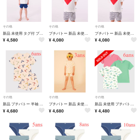
その他
その他
その他
新品 未使用 タグ付 プチバトー オーガニック 半袖 パジャマ ビーチ 10ans
プチバトー 新品 未使用 半袖 パジャマ ハート ボーダー 3ans
プチバトー 新品 未使用 半袖 パジャマ ハート ボーダー 5ans
¥
4,580
¥
4,080
¥
4,080
その他
その他
その他
新品 プチバトー 半袖 パジャマ キックボード 6ans
プチバトー 新品 未使用 半袖 パジャマ コアラ 3ans
新品 未使用 プチバトー 半袖 Ｔシャツ 恐竜 ３枚組 6ans
¥
4,680
¥
4,680
¥
4,480