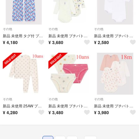
その他
その他
その他
新品 未使用 タグ付 プチバトー ショート ロンパース フラワー 18m
新品 未使用 プチバトー 長袖 ボディ３枚組 パリ エッフェル塔 36m
新品 未使用 プチバトー 半袖 ボディ２枚組 12m
¥
4,180
¥
3,680
¥
2,580
その他
その他
その他
新品 未使用 25AW プチバトー 長袖 パジャマ ハート ラメ 10ans
新品 未使用 プチバトー ショーツ ハート ラメ 3枚組 10ans
新品 未使用 プチバトー 長袖 ボディ３枚組 フラワー ピンク 18m
¥
4,280
¥
3,480
¥
3,980