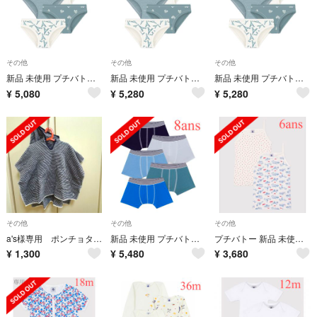
その他
その他
その他
新品 未使用 プチバトー ショーツ ５枚組 新作 エッフェル塔 ハート 5ans
新品 未使用 プチバトー ショーツ ５枚組 新作 エッフェル塔 ハート 8ans
新品 未使用 プチバトー ショーツ ５枚組 エッフェル塔 ハート 10ans
¥
5,080
¥
5,280
¥
5,280
その他
その他
その他
a's様専用 ポンチョタオル バスローブ プチバトー
新品 未使用 プチバトー トランクス 5枚組 ボクサー 無地 8ans
プチバトー 新品 未使用 キャミソール パリ 名所 ハート ２枚組 6ans
¥
1,300
¥
5,480
¥
3,680