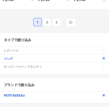
1
2
3
…
タイプで絞り込み
レディース
メンズ
キッズ／ベビー／マタニティ
ブランドで絞り込み
PETIT BATEAU