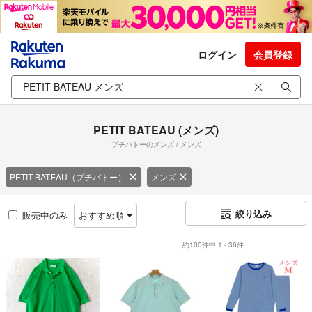
ログイン
会員登録
PETIT BATEAU (メンズ)
プチバトーのメンズ / メンズ
PETIT BATEAU（プチバトー）
メンズ
絞り込み
販売中のみ
おすすめ順
約100件中 1 - 36件