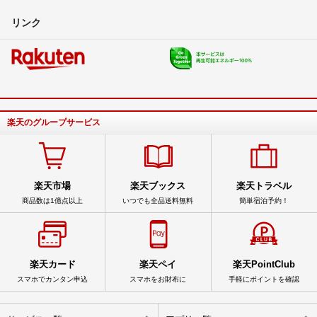
リンク
楽天のグループサービス
楽天市場
楽天ブックス
楽天トラベル
商品数は1億点以上
いつでも全品送料無料
簡単宿泊予約！
楽天カード
楽天ペイ
楽天PointClub
スマホでカンタン申込
スマホをお財布に
手軽にポイントを確認