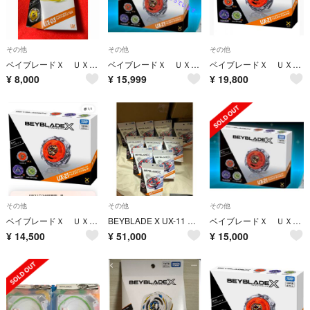
その他
その他
その他
ベイブレードＸ ＵＸ０３ ブースター ウィザードロッド５−７０ＤＢ
ベイブレードＸ ＵＸ２１ ヘルズネザーデッキセット
ベイブレードＸ ＵＸ２１ ヘルズネザーデッキセット
¥
8,000
¥
15,999
¥
19,800
その他
その他
その他
ベイブレードＸ ＵＸ２１ ヘルズネザーデッキセット
BEYBLADE X UX-11 インパクトドレイク 10個セット 新品
ベイブレードＸ ＵＸ２１ ヘルズネザーデッキセット
¥
14,500
¥
51,000
¥
15,000