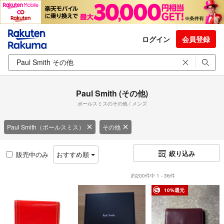
ログイン
会員登録
Paul Smith (その他)
ポールスミスのその他 / メンズ
Paul Smith（ポールスミス）
その他
絞り込み
販売中のみ
おすすめ順
約200件中 1 - 36件
10%還元