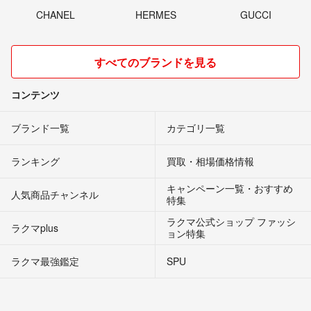
CHANEL
HERMES
GUCCI
すべてのブランドを見る
コンテンツ
ブランド一覧
カテゴリ一覧
ランキング
買取・相場価格情報
キャンペーン一覧・おすすめ
人気商品チャンネル
特集
ラクマ公式ショップ ファッシ
ラクマplus
ョン特集
ラクマ最強鑑定
SPU