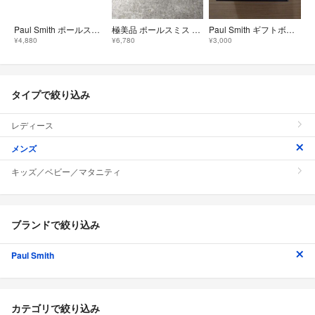
Paul Smith ポールスミス レザー 6連 キーケース 鍵入れ メンズ レディース ブラック系 DP4848
極美品 ポールスミス 名刺入れ カードケース レザー マルチストライプ ボルドー
Paul Smith ギフトボックス 空箱
¥4,880
¥6,780
¥3,000
タイプで絞り込み
レディース
メンズ
キッズ／ベビー／マタニティ
ブランドで絞り込み
Paul Smith
カテゴリで絞り込み