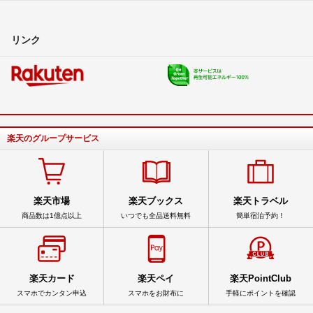
リンク
楽天のグループサービス
楽天市場
楽天ブックス
楽天トラベル
商品数は1億点以上
いつでも全品送料無料
簡単宿泊予約！
楽天カード
楽天ペイ
楽天PointClub
スマホでカンタン申込
スマホをお財布に
手軽にポイントを確認