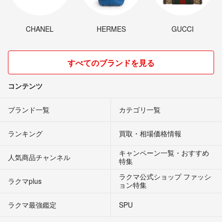
CHANEL
HERMES
GUCCI
すべてのブランドを見る
コンテンツ
ブランド一覧
カテゴリ一覧
ランキング
買取・相場価格情報
キャンペーン一覧・おすすめ
人気商品チャンネル
特集
ラクマ公式ショップ ファッシ
ラクマplus
ョン特集
ラクマ最強鑑定
SPU