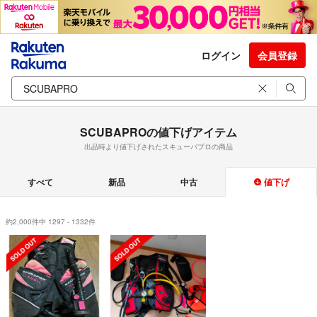
ログイン
会員登録
SCUBAPROの値下げアイテム
出品時より値下げされたスキューバプロの商品
すべて
新品
中古
値下げ
約2,000件中 1297 - 1332件