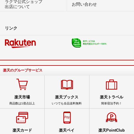
ラクマ公式ショップ
お問い合わせ
出店について
リンク
楽天のグループサービス
楽天市場
楽天ブックス
楽天トラベル
商品数は1億点以上
いつでも全品送料無料
簡単宿泊予約！
楽天カード
楽天ペイ
楽天PointClub