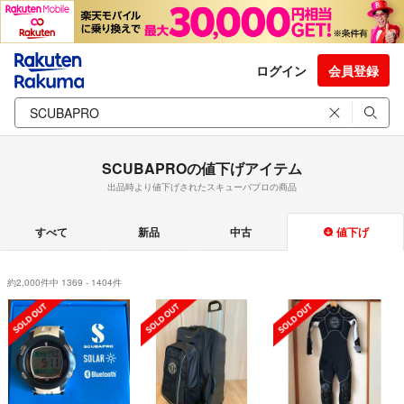
ログイン
会員登録
SCUBAPROの値下げアイテム
出品時より値下げされたスキューバプロの商品
すべて
新品
中古
値下げ
約2,000件中 1369 - 1404件