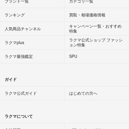
ブランド一覧
カテゴリ一覧
ランキング
買取・相場価格情報
キャンペーン一覧・おすすめ
人気商品チャンネル
特集
ラクマ公式ショップ ファッシ
ラクマplus
ョン特集
ラクマ最強鑑定
SPU
ガイド
ラクマ公式ガイド
はじめての方へ
ラクマについて