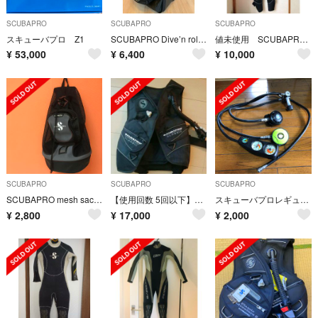
SCUBAPRO
SCUBAPRO
SCUBAPRO
スキューバプロ Z1
SCUBAPRO Dive’n roll キャリーバッグ
値未使用 SCUBAPRO ウェットスーツ レディース 5mm
¥
53,000
¥
6,400
¥
10,000
SCUBAPRO
SCUBAPRO
SCUBAPRO
SCUBAPRO mesh sack スキューバプロ
【使用回数 5回以下】SCUBAPRO CLASSIC BCD AIR2
スキューバプロレギュレータ
¥
2,800
¥
17,000
¥
2,000