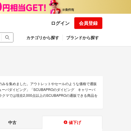
ログイン
会員登録
カテゴリから探す
ブランドから探す
品のみを集めました。アウトレットやセールのような価格で通販
スキューバダイビング」「SCUBAPROのダイビング キャリーバ
マでは現在2,000点以上のSCUBAPROの通販できる商品を
中古
値下げ