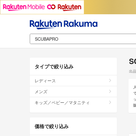
S
タイプで絞り込み
出
レディース
メンズ
キッズ／ベビー／マタニティ
価格で絞り込み