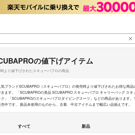
CUBAPROの値下げアイテム
品時より値下げされたスキューバプロの商品
人気ブランドSCUBAPRO（スキューバプロ）の発売時より値下げされたお得な商
できます。 「SCUBAPROの美品 SCUBAPRO スキューバプロ キャリーバッグ 
ック」「SCUBAPROのスキューバプロダイビングスーツ」などの商品があります。ラク
販売中です。 新品未使用のものから、古着、中古アイテムまで幅広い品揃えです。
すべて
新品