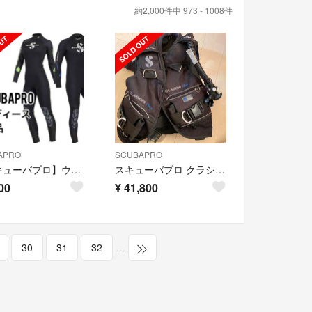
約2,000件中 973 - 1008件
APRO
SCUBAPRO
【スキューバプロ】ウェットスーツレディース 3mm ダイビング
スキューバプロ クラシックプラスBCD 3ゲージコンソール フィン
00
¥
41,800
30
31
32
…