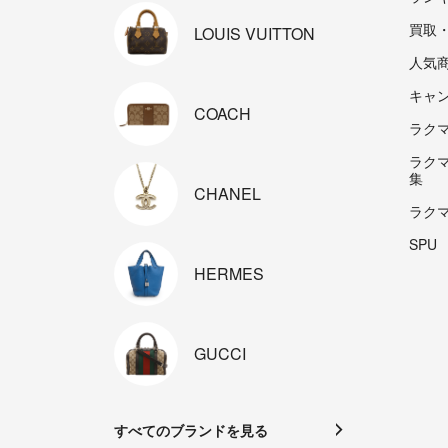
買取
LOUIS
VUITTON
人気
キャ
COACH
ラクマp
ラク
集
CHANEL
ラク
SPU
HERMES
GUCCI
すべてのブランドを見る