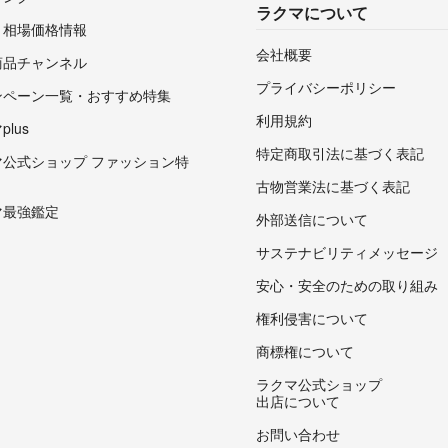
ラクマについて
・相場価格情報
会社概要
商品チャンネル
プライバシーポリシー
ンペーン一覧・おすすめ特集
利用規約
lus
特定商取引法に基づく表記
マ公式ショップ ファッション特
古物営業法に基づく表記
マ最強鑑定
外部送信について
サステナビリティメッセージ
安心・安全のための取り組み
権利侵害について
商標権について
ラクマ公式ショップ
出店について
お問い合わせ