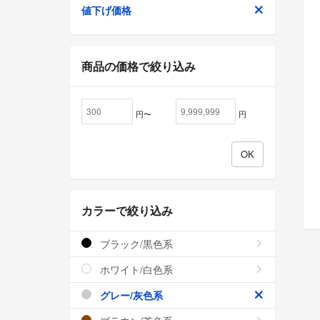
値下げ価格
商品の価格で絞り込み
円〜
円
カラーで絞り込み
ブラック/黒色系
ホワイト/白色系
グレー/灰色系