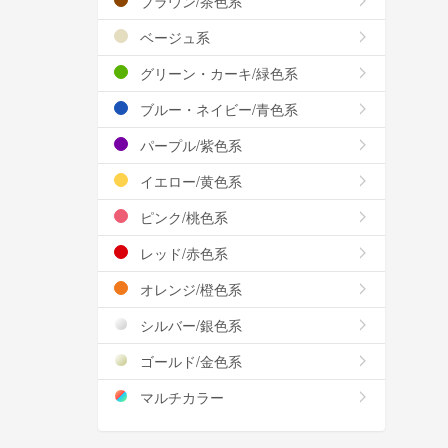
ブラウン/茶色系
ベージュ系
グリーン・カーキ/緑色系
ブルー・ネイビー/青色系
パープル/紫色系
イエロー/黄色系
ピンク/桃色系
レッド/赤色系
オレンジ/橙色系
シルバー/銀色系
ゴールド/金色系
マルチカラー