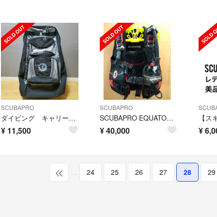
SCUBAPRO
SCUBAPRO
SCUB
ダイビング キャリーバック
SCUBAPRO EQUATOR BCジャケットmic21限定モデル L
¥
11,500
¥
40,000
¥
6,0
…
24
25
26
27
28
29