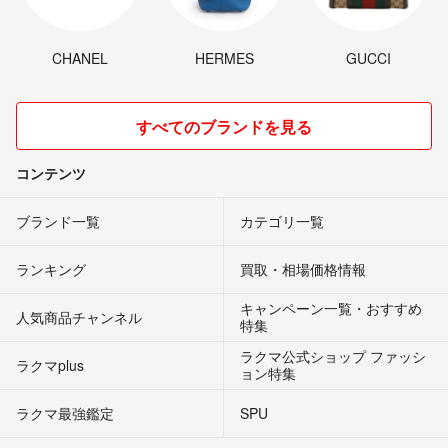
CHANEL
HERMES
GUCCI
すべてのブランドを見る
コンテンツ
ブランド一覧
カテゴリ一覧
ランキング
買取・相場価格情報
キャンペーン一覧・おすすめ
人気商品チャンネル
特集
ラクマ公式ショップ ファッシ
ラクマplus
ョン特集
ラクマ最強鑑定
SPU