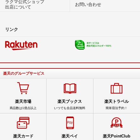
ラクマ公式ショップ
お問い合わせ
出店について
リンク
楽天のグループサービス
楽天市場
楽天ブックス
楽天トラベル
商品数は1億点以上
いつでも全品送料無料
簡単宿泊予約！
楽天カード
楽天ペイ
楽天PointClub