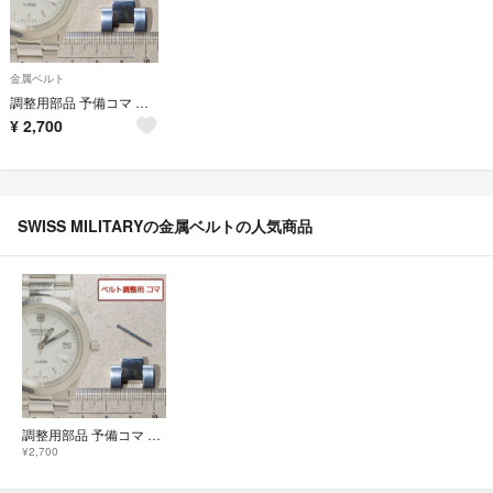
金属ベルト
調整用部品 予備コマ スイスミリタリー ハノワ 6-5023 用
¥
2,700
SWISS MILITARYの金属ベルトの人気商品
調整用部品 予備コマ スイスミリタリー ハノワ 6-5023 用
¥2,700