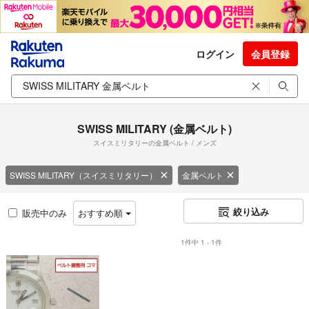
ログイン
会員登録
SWISS MILITARY (金属ベルト)
スイスミリタリーの金属ベルト / メンズ
SWISS MILITARY（スイスミリタリー）
金属ベルト
絞り込み
販売中のみ
おすすめ順
1件中 1 - 1件