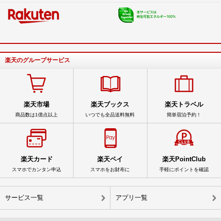
楽天のグループサービス
楽天市場
楽天ブックス
楽天トラベル
商品数は1億点以上
いつでも全品送料無料
簡単宿泊予約！
楽天カード
楽天ペイ
楽天PointClub
スマホでカンタン申込
スマホをお財布に
手軽にポイントを確認
サービス一覧
アプリ一覧