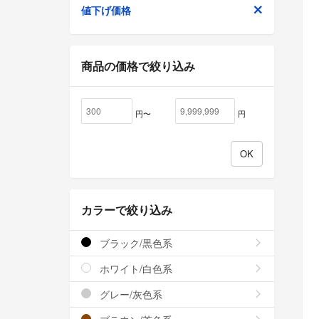
値下げ価格
商品の価格で絞り込み
円〜
円
カラーで絞り込み
ブラック/黒色系
ホワイト/白色系
グレー/灰色系