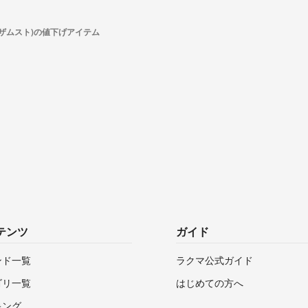
T(ザムスト)の値下げアイテム
テンツ
ガイド
ンド一覧
ラクマ公式ガイド
ゴリ一覧
はじめての方へ
キング