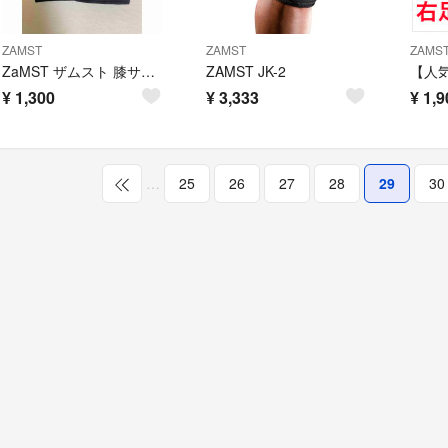
ZAMST
ZAMST
ZAMS
ZaMST ザムスト 膝サポーター EK-1 ②
ZAMST JK-2
¥
1,300
¥
3,333
¥
1,9
…
25
26
27
28
29
30