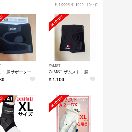
約4,000件中 1009 - 1044件
T
ZAMST
ザムスト 膝サポーター JK-1 Sサイズ
ZaMST ザムスト 膝サポーター EK-1 ①
80
¥
1,100