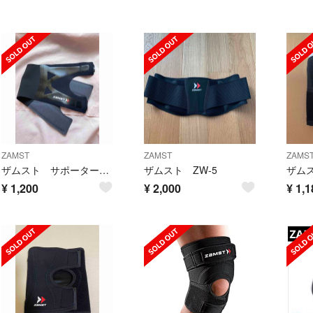
ZAMST
ZAMST
ZAMS
ザムスト サポーター 膝 黒 M
ザムスト ZW-5
¥
1,200
¥
2,000
¥
1,1