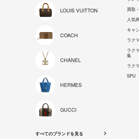
買取
LOUIS
VUITTON
人気
キャ
COACH
ラクマp
ラク
集
CHANEL
ラク
SPU
HERMES
GUCCI
すべてのブランドを見る