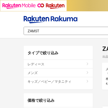
Z
タイプで絞り込み
出
レディース
メンズ
キッズ／ベビー／マタニティ
価格で絞り込み