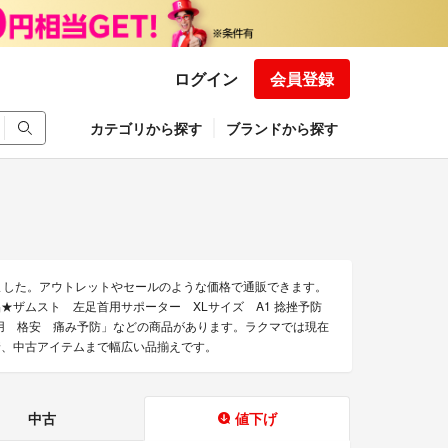
ログイン
会員登録
カテゴリから探す
ブランドから探す
ました。アウトレットやセールのような価格で通販できます。
Tの★新品★ザムスト 左足首用サポーター XLサイズ A1 捻挫予防
右兼用 格安 痛み予防」などの商品があります。ラクマでは現在
古着、中古アイテムまで幅広い品揃えです。
中古
値下げ