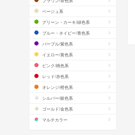
ブラウン/茶色系
ベージュ系
グリーン・カーキ/緑色系
ブルー・ネイビー/青色系
パープル/紫色系
イエロー/黄色系
ピンク/桃色系
レッド/赤色系
オレンジ/橙色系
シルバー/銀色系
ゴールド/金色系
マルチカラー