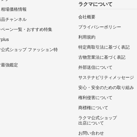
ラクマについて
・相場価格情報
会社概要
商品チャンネル
プライバシーポリシー
ンペーン一覧・おすすめ特集
利用規約
lus
特定商取引法に基づく表記
マ公式ショップ ファッション特
古物営業法に基づく表記
マ最強鑑定
外部送信について
サステナビリティメッセージ
安心・安全のための取り組み
権利侵害について
商標権について
ラクマ公式ショップ
出店について
お問い合わせ