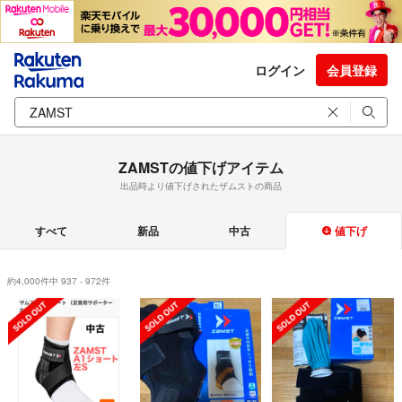
ログイン
会員登録
ZAMSTの値下げアイテム
出品時より値下げされたザムストの商品
すべて
新品
中古
値下げ
約4,000件中 937 - 972件