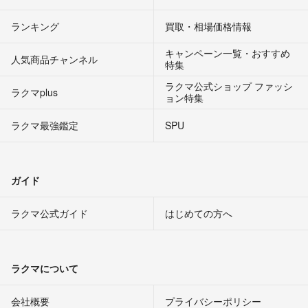
ランキング
買取・相場価格情報
キャンペーン一覧・おすすめ
人気商品チャンネル
特集
ラクマ公式ショップ ファッシ
ラクマplus
ョン特集
ラクマ最強鑑定
SPU
ガイド
ラクマ公式ガイド
はじめての方へ
ラクマについて
会社概要
プライバシーポリシー