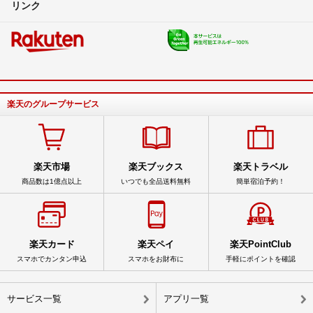
リンク
楽天のグループサービス
楽天市場
楽天ブックス
楽天トラベル
商品数は1億点以上
いつでも全品送料無料
簡単宿泊予約！
楽天カード
楽天ペイ
楽天PointClub
スマホでカンタン申込
スマホをお財布に
手軽にポイントを確認
サービス一覧
アプリ一覧