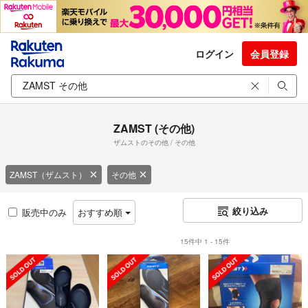
ログイン
会員登録
ZAMST (その他)
ザムストのその他 / その他
ZAMST（ザムスト）
その他
絞り込み
販売中のみ
おすすめ順
15件中 1 - 15件