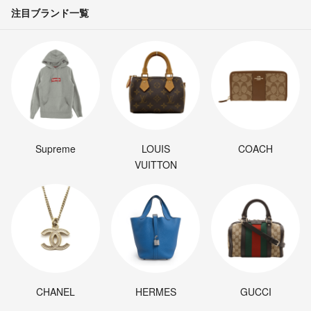
注目ブランド一覧
Supreme
LOUIS
COACH
VUITTON
CHANEL
HERMES
GUCCI