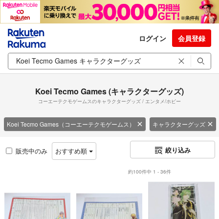
ログイン
会員登録
Koei Tecmo Games (キャラクターグッズ)
コーエーテクモゲームスのキャラクターグッズ / エンタメ/ホビー
Koei Tecmo Games（コーエーテクモゲームス）
キャラクターグッズ
絞り込み
販売中のみ
おすすめ順
約100件中 1 - 36件