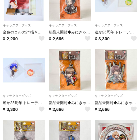
キャラクターグッズ
キャラクターグッズ
キャラクターグッズ
金色のコルダ2ff 描き下ろしブロマイド 君に恋して 土浦梁太郎
新品未開封◆みにきゃら真三國無双7アクリルキーホルダー賈充アクキーコーエーテクモ
遙か25周年 トレーディングミニアクリルスタンド 武蔵坊弁慶
¥
2,200
¥
2,666
¥
3,300
キャラクターグッズ
キャラクターグッズ
キャラクターグッズ
遙か25周年 トレーディングミニアクリルスタンド 有川将臣
新品未開封◆みにきゃら真三國無双7アクリルキーホルダー郭嘉アクキー
新品未開封◆みにきゃら真三國無双7アクリルキーホルダー鍾会アクキーコーエーテクモ
¥
3,300
¥
2,666
¥
2,666