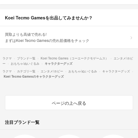
Koei Tecmo Gamesを出品してみませんか？
買取よりも高値で売れる!
まずはKoei Tecmo Gamesの売れ筋価格をチェック
ラクマ
ブランド一覧
Koei Tecmo Games（コーエーテクモゲームス）
エンタメ/ホビ
ー
おもちゃ/ぬいぐるみ
キャラクターグッズ
ラクマ
カテゴリ一覧
エンタメ/ホビー
おもちゃ/ぬいぐるみ
キャラクターグッズ
Koei Tecmo Gamesのキャラクターグッズ
ページの上へ戻る
注目ブランド一覧