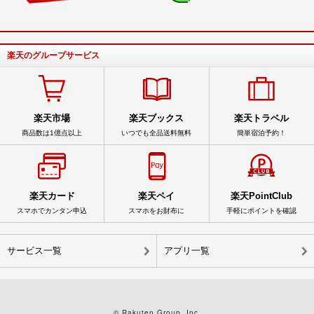
楽天のグループサービス
楽天市場
楽天ブックス
楽天トラベル
商品数は1億点以上
いつでも全品送料無料
簡単宿泊予約！
楽天カード
楽天ペイ
楽天PointClub
スマホでカンタン申込
スマホをお財布に
手軽にポイントを確認
サービス一覧
アプリ一覧
© Rakuten Group, Inc.