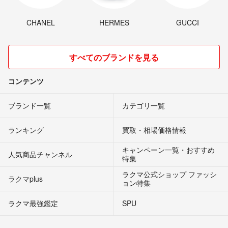
CHANEL
HERMES
GUCCI
すべてのブランドを見る
コンテンツ
ブランド一覧
カテゴリ一覧
ランキング
買取・相場価格情報
キャンペーン一覧・おすすめ
人気商品チャンネル
特集
ラクマ公式ショップ ファッシ
ラクマplus
ョン特集
ラクマ最強鑑定
SPU