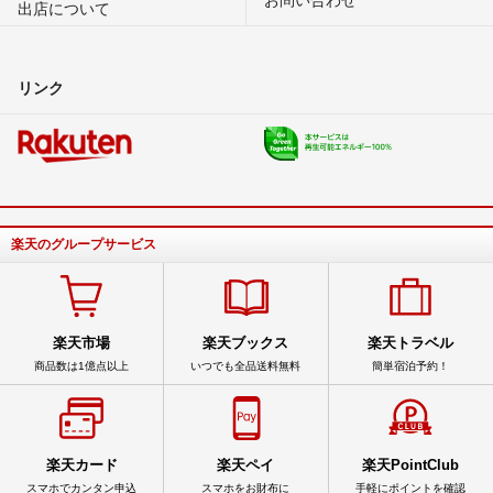
出店について
リンク
楽天のグループサービス
楽天市場
楽天ブックス
楽天トラベル
商品数は1億点以上
いつでも全品送料無料
簡単宿泊予約！
楽天カード
楽天ペイ
楽天PointClub
スマホでカンタン申込
スマホをお財布に
手軽にポイントを確認