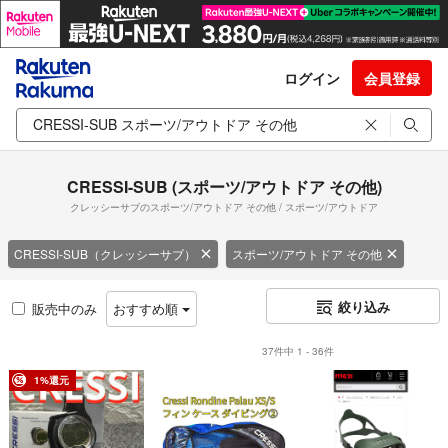
ログイン
会員登録
CRESSI-SUB (スポーツ/アウトドア その他)
クレッシーサブのスポーツ/アウトドア その他 / スポーツ/アウトドア
CRESSI-SUB（クレッシーサブ）
スポーツ/アウトドア その他
絞り込み
販売中のみ
おすすめ順
37件中 1 - 36件
1%還元