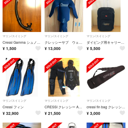
マリン/スイミング
マリン/スイミング
マリン/スイミング
Cressi Gamma シュノーケル
クレッシーサブ ウェットスーツ
ダイビング用キャリーバッグ Cressi-Sub
¥
1,500
¥
13,000
¥
5,500
マリン/スイミング
マリン/スイミング
マリン/スイミング
Cressi フィン
CRESSI クレッシー APNEA 3.5mm ウェットスーツ スピア
cressi fin bag クレッシー フィン バッグ
¥
32,900
¥
21,500
¥
3,000