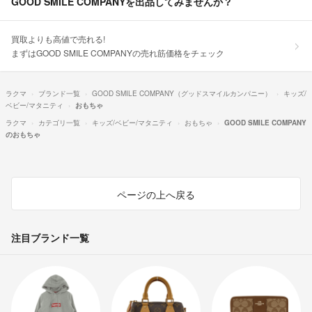
GOOD SMILE COMPANYを出品してみませんか？
買取よりも高値で売れる!
まずはGOOD SMILE COMPANYの売れ筋価格をチェック
ラクマ
ブランド一覧
GOOD SMILE COMPANY（グッドスマイルカンパニー）
キッズ/
ベビー/マタニティ
おもちゃ
ラクマ
カテゴリ一覧
キッズ/ベビー/マタニティ
おもちゃ
GOOD SMILE COMPANY
のおもちゃ
ページの上へ戻る
注目ブランド一覧