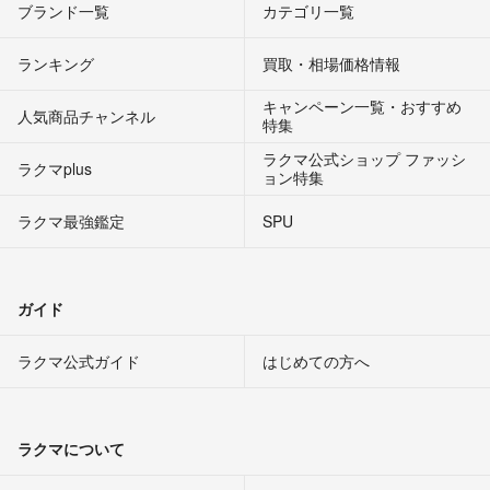
ブランド一覧
カテゴリ一覧
ランキング
買取・相場価格情報
キャンペーン一覧・おすすめ
人気商品チャンネル
特集
ラクマ公式ショップ ファッシ
ラクマplus
ョン特集
ラクマ最強鑑定
SPU
ガイド
ラクマ公式ガイド
はじめての方へ
ラクマについて