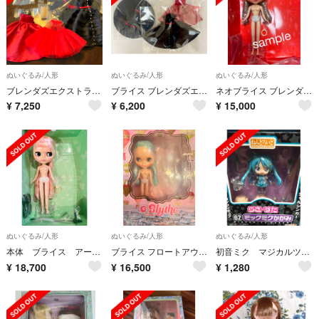
ぬいぐるみ/人形
ぬいぐるみ/人形
ぬいぐるみ/人形
ブレンダズエクストラオーディナリーデーのアウトフィット
ブライス ブレンダズエクストラオーディナリーデー 衣装 アウトフィット
ネオブライス ブレンダズエクストラオーディナリーデー 本体 ブライス
¥
7,250
¥
6,200
¥
15,000
ぬいぐるみ/人形
ぬいぐるみ/人形
ぬいぐるみ/人形
本体 ブライス アーバンフェアリーエリー ネオブライス
ブライス フロートアウェイドリーム 本体とスタンド ネオブライス
初音ミク マジカルツンデレ系アクションフィギア
¥
18,700
¥
16,500
¥
1,280