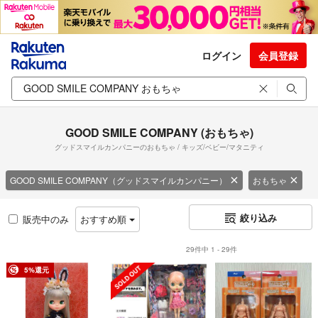
ログイン
会員登録
GOOD SMILE COMPANY (おもちゃ)
グッドスマイルカンパニーのおもちゃ / キッズ/ベビー/マタニティ
GOOD SMILE COMPANY（グッドスマイルカンパニー）
おもちゃ
絞り込み
販売中のみ
おすすめ順
29件中 1 - 29件
5%還元