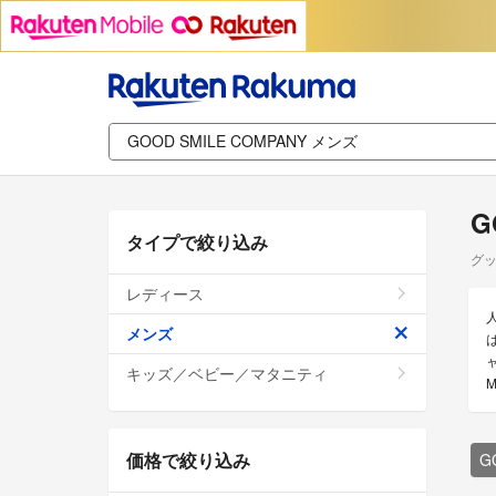
G
タイプで絞り込み
グッ
レディース
メンズ
キッズ／ベビー／マタニティ
価格で絞り込み
G