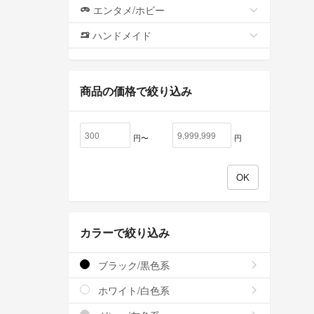
エンタメ/ホビー
ハンドメイド
商品の価格で絞り込み
円〜
円
カラーで絞り込み
ブラック/黒色系
ホワイト/白色系