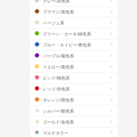
グレー/灰色系
ブラウン/茶色系
ベージュ系
グリーン・カーキ/緑色系
ブルー・ネイビー/青色系
パープル/紫色系
イエロー/黄色系
ピンク/桃色系
レッド/赤色系
オレンジ/橙色系
シルバー/銀色系
ゴールド/金色系
マルチカラー