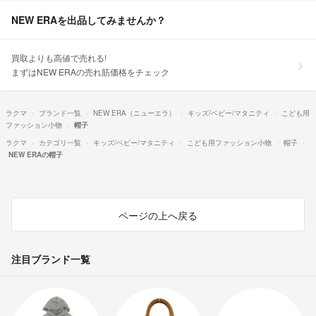
NEW ERAを出品してみませんか？
買取よりも高値で売れる!
まずはNEW ERAの売れ筋価格をチェック
ラクマ
ブランド一覧
NEW ERA（ニューエラ）
キッズ/ベビー/マタニティ
こども用
ファッション小物
帽子
ラクマ
カテゴリ一覧
キッズ/ベビー/マタニティ
こども用ファッション小物
帽子
NEW ERAの帽子
ページの上へ戻る
注目ブランド一覧