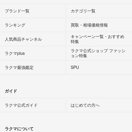
ブランド一覧
カテゴリ一覧
ランキング
買取・相場価格情報
キャンペーン一覧・おすすめ
人気商品チャンネル
特集
ラクマ公式ショップ ファッシ
ラクマplus
ョン特集
ラクマ最強鑑定
SPU
ガイド
ラクマ公式ガイド
はじめての方へ
ラクマについて