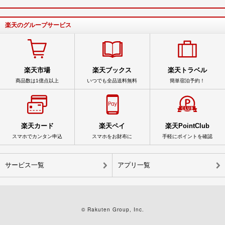
楽天のグループサービス
楽天市場
楽天ブックス
楽天トラベル
商品数は1億点以上
いつでも全品送料無料
簡単宿泊予約！
楽天カード
楽天ペイ
楽天PointClub
スマホでカンタン申込
スマホをお財布に
手軽にポイントを確認
サービス一覧
アプリ一覧
© Rakuten Group, Inc.