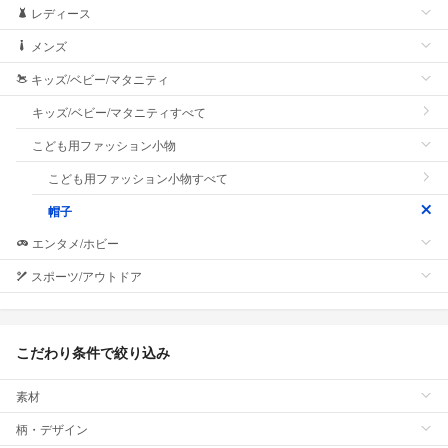
レディース
メンズ
キッズ/ベビー/マタニティ
キッズ/ベビー/マタニティすべて
こども用ファッション小物
こども用ファッション小物すべて
帽子
エンタメ/ホビー
スポーツ/アウトドア
こだわり条件で絞り込み
素材
柄・デザイン