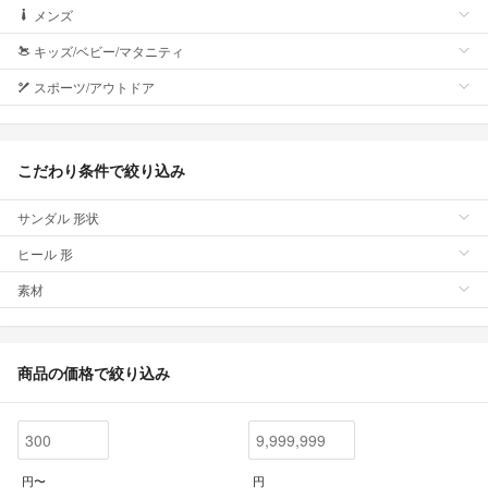
メンズ
キッズ/ベビー/マタニティ
スポーツ/アウトドア
こだわり条件で絞り込み
サンダル 形状
ヒール 形
素材
商品の価格で絞り込み
円〜
円