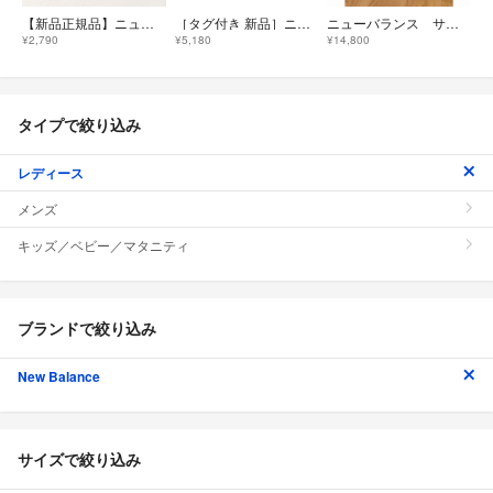
【新品正規品】ニューバランス シャワーサンダル 24cm 定価3,960円
［タグ付き 新品］ニューバランス サンダル レディース 23.5cm
ニューバランス サンダル 9060ホワイト
¥2,790
¥5,180
¥14,800
タイプで絞り込み
レディース
メンズ
キッズ／ベビー／マタニティ
ブランドで絞り込み
New Balance
サイズで絞り込み