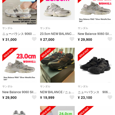
サンダル
サンダル
サンダル
ニューバランス 9060 サマー オフホワイト 23cm
23.5cm NEW BALANCE U9060Sv1 9060 サンダル
New Balance 9060 Silver Metallic 24.5cm
¥
31,000
¥
27,000
¥
29,900
サンダル
サンダル
サンダル
New Balance 9060 Silver Metallic 23.0cm
NEW BALANCE / ニューバランス 9060 Summer 24cm
ニューバランス 9060 summer
¥
29,900
¥
19,999
¥
23,100