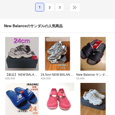
1
2
3
…
New Balanceのサンダルの人気商品
【新品】 NEW BALANCE ニューバランス 90/60 Summer 9060 24
24.5cm NEW BALANCE U9060Sv1 9060 Summer
New Balance サンダル SUF20SA1 23cm 黒 ブラック
¥28,500
¥29,500
¥3,000