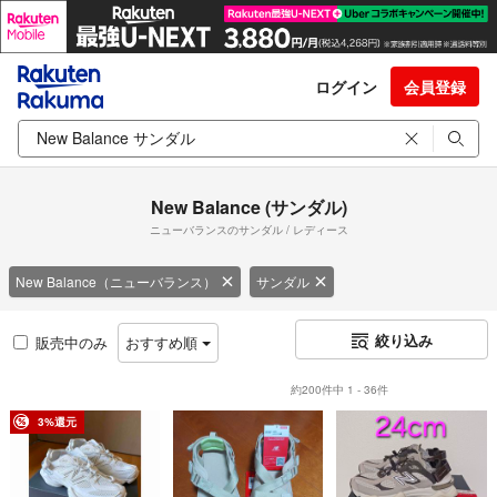
ログイン
会員登録
New Balance (サンダル)
ニューバランスのサンダル / レディース
New Balance（ニューバランス）
サンダル
絞り込み
販売中のみ
おすすめ順
約200件中 1 - 36件
3%還元