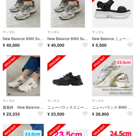
サンダル
サンダル
サンダル
New Balance 9060 Summer 24.5cm
New Balance 9060 Summer 24cm
New Balance ニューバランス サンダル シューズ ライフスタイル
¥
40,000
¥
40,000
¥
5,500
サンダル
サンダル
サンダル
最最終 New Balance U90609IH スニーカー 23.5cm
ニューバランススニーカーサンダル 22.5 ブラック
ニューバランス 9060 シルバーメタリック/シーソルト 23.5cm
¥
23,333
¥
23,500
¥
28,900