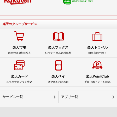
楽天のグループサービス
楽天市場
楽天ブックス
楽天トラベル
商品数は1億点以上
いつでも全品送料無料
簡単宿泊予約！
楽天カード
楽天ペイ
楽天PointClub
スマホでカンタン申込
スマホをお財布に
手軽にポイントを確認
サービス一覧
アプリ一覧