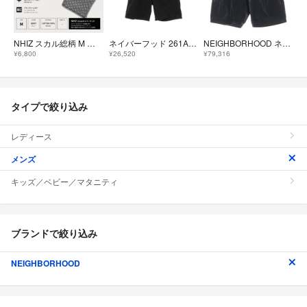
NHIZ スカル総柄 M 杢グレー izzueネイバーフッド 綿ハーフパンツ
ネイバーフッド 261AQNH-PTM06 CLASSIC CHINO SHORT PANTS クラシックチノショーツハーフパンツ メンズ S
NEIGHBORHOOD ネイバーフッド 26SS LEATHER CARGO SHORT PANTS レザー カーゴショートパンツ ハーフパンツ ショーツ ブラック 261SZNH-PTM01
¥6,800
¥26,520
¥79,316
タイプで絞り込み
レディース
メンズ
キッズ／ベビー／マタニティ
ブランドで絞り込み
NEIGHBORHOOD