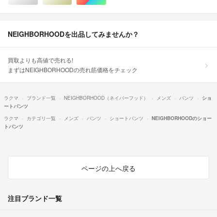
NEIGHBORHOODを出品してみませんか？
買取よりも高値で売れる!
まずはNEIGHBORHOODの売れ筋価格をチェック
ラクマ
ブランド一覧
NEIGHBORHOOD（ネイバーフッド）
メンズ
パンツ
ショ
ートパンツ
ラクマ
カテゴリ一覧
メンズ
パンツ
ショートパンツ
NEIGHBORHOODのショー
トパンツ
ページの上へ戻る
注目ブランド一覧