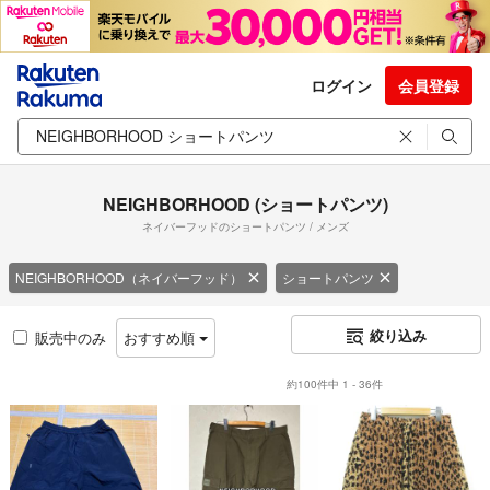
ログイン
会員登録
NEIGHBORHOOD (ショートパンツ)
ネイバーフッドのショートパンツ / メンズ
NEIGHBORHOOD（ネイバーフッド）
ショートパンツ
絞り込み
販売中のみ
おすすめ順
約100件中 1 - 36件