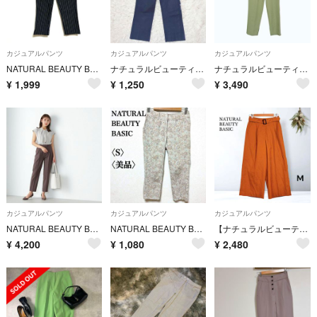
カジュアルパンツ
カジュアルパンツ
カジュアルパンツ
NATURAL BEAUTY BASIC ストライプ カジュアルパンツ S
ナチュラルビューティーベーシック テーパードパンツ ネイビー 【XS】カジュアル
ナチュラルビューティーベーシック テーパードパンツ ライトグリーン ウエストゴム
¥
1,999
¥
1,250
¥
3,490
カジュアルパンツ
カジュアルパンツ
カジュアルパンツ
NATURAL BEAUTY BASIC リネンライク テーパードパンツ
NATURAL BEAUTY BASIC 花柄 カジュアルパンツ S フラワー
【ナチュラルビューティーベーシック】ベルト付 ワイドパンツ ゆったり 季節感 M
¥
4,200
¥
1,080
¥
2,480