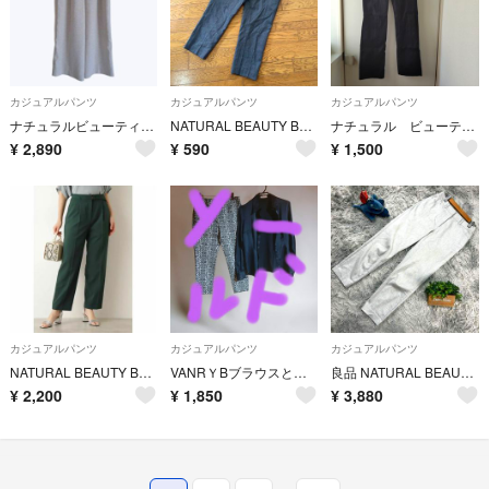
カジュアルパンツ
カジュアルパンツ
カジュアルパンツ
ナチュラルビューティーベーシック ワイドパンツ ライトベージュ 美脚 上品
NATURAL BEAUTY BASIC レディース Sサイズ
ナチュラル ビューティー ベーシック ズボン ボトム パンツ 黒
¥
2,890
¥
590
¥
1,500
カジュアルパンツ
カジュアルパンツ
カジュアルパンツ
NATURAL BEAUTY BASIC ベルト付きワイドパンツ
VANRＹBブラウスとナチュラルビューティベーシックリブパンツ
良品 NATURAL BEAUTY BASIC パンツ S グレー 無地
¥
2,200
¥
1,850
¥
3,880