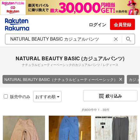
ログイン
会員登録
NATURAL BEAUTY BASIC (カジュアルパンツ)
ナチュラルビューティーベーシックのカジュアルパンツ / レディース
NATURAL BEAUTY BASIC（ナチュラルビューティーベーシック）
カジュ
絞り込み
販売中のみ
おすすめ順
約800件中 1 - 36件