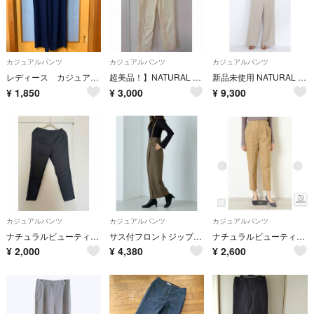
カジュアルパンツ
カジュアルパンツ
カジュアルパンツ
レディース カジュアルパンツ S
超美品！】NATURAL BEAUTY BASICオフィスカジュアル パンツ S
新品未使用 NATURAL BEAUTY BASIC ワイドパンツ
¥
1,850
¥
3,000
¥
9,300
カジュアルパンツ
カジュアルパンツ
カジュアルパンツ
ナチュラルビューティーベーシック ストライプパンツ
サス付フロントジップワイドパンツ NATURALBEAUTY BASIC M
ナチュラルビューティーベーシック 20SS サイドベルトツイルパンツ
¥
2,000
¥
4,380
¥
2,600