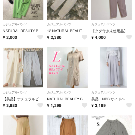
カジュアルパンツ
カジュアルパンツ
カジュアルパンツ
NATURAL BEAUTY BASIC センタープレスパンツ M グリーン
12 NATURAL BEAUTY BASIC ナチュラルビューティーベーシック Sサイズ シンプル カジュアル パンツ
【タグ付き未使用品】natural beauty basic パンツ
¥
2,000
¥
2,380
¥
4,000
カジュアルパンツ
カジュアルパンツ
カジュアルパンツ
【美品】ナチュラルビューティーベーシック ♡ ファインタッチストレッチペグパンツ
NATURAL BEAUTY BASIC 半袖シャツワンピース L ベージュ
美品 NBB サイドベルトワイドパンツ S ライトグレー
¥
3,980
¥
1,299
¥
3,199