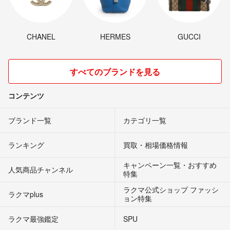
CHANEL
HERMES
GUCCI
すべてのブランドを見る
コンテンツ
ブランド一覧
カテゴリ一覧
ランキング
買取・相場価格情報
キャンペーン一覧・おすすめ
人気商品チャンネル
特集
ラクマ公式ショップ ファッシ
ラクマplus
ョン特集
ラクマ最強鑑定
SPU