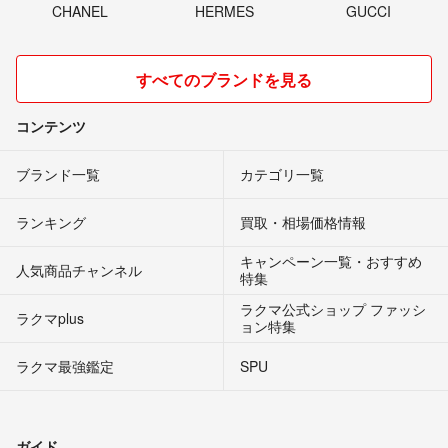
CHANEL
HERMES
GUCCI
すべてのブランドを見る
コンテンツ
ブランド一覧
カテゴリ一覧
ランキング
買取・相場価格情報
キャンペーン一覧・おすすめ
人気商品チャンネル
特集
ラクマ公式ショップ ファッシ
ラクマplus
ョン特集
ラクマ最強鑑定
SPU
ガイド