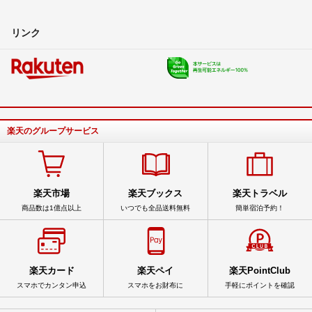
リンク
楽天のグループサービス
楽天市場
楽天ブックス
楽天トラベル
商品数は1億点以上
いつでも全品送料無料
簡単宿泊予約！
楽天カード
楽天ペイ
楽天PointClub
スマホでカンタン申込
スマホをお財布に
手軽にポイントを確認