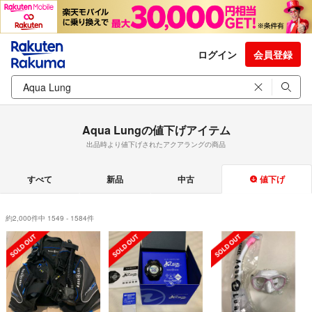
ログイン
会員登録
Aqua Lungの値下げアイテム
出品時より値下げされたアクアラングの商品
すべて
新品
中古
値下げ
約2,000件中 1549 - 1584件