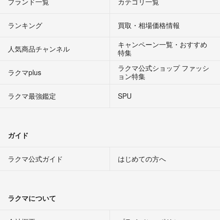
ブランド一覧
カテゴリ一覧
ランキング
買取・相場価格情報
キャンペーン一覧・おすすめ
人気商品チャンネル
特集
ラクマ公式ショップ ファッシ
ラクマplus
ョン特集
ラクマ最強鑑定
SPU
ガイド
ラクマ公式ガイド
はじめての方へ
ラクマについて