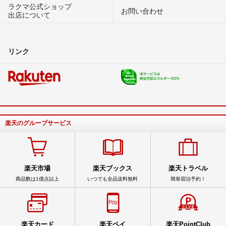
ラクマ公式ショップ
お問い合わせ
出店について
リンク
楽天のグループサービス
楽天市場
楽天ブックス
楽天トラベル
商品数は1億点以上
いつでも全品送料無料
簡単宿泊予約！
楽天カード
楽天ペイ
楽天PointClub