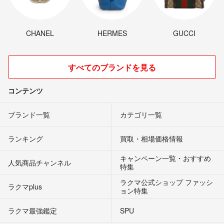
CHANEL
HERMES
GUCCI
すべてのブランドを見る
コンテンツ
ブランド一覧
カテゴリ一覧
ランキング
買取・相場価格情報
キャンペーン一覧・おすすめ
人気商品チャンネル
特集
ラクマ公式ショップ ファッシ
ラクマplus
ョン特集
ラクマ最強鑑定
SPU