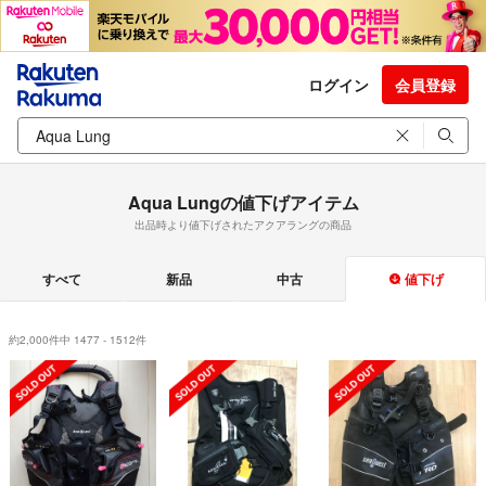
ログイン
会員登録
Aqua Lungの値下げアイテム
出品時より値下げされたアクアラングの商品
すべて
新品
中古
値下げ
約2,000件中 1477 - 1512件