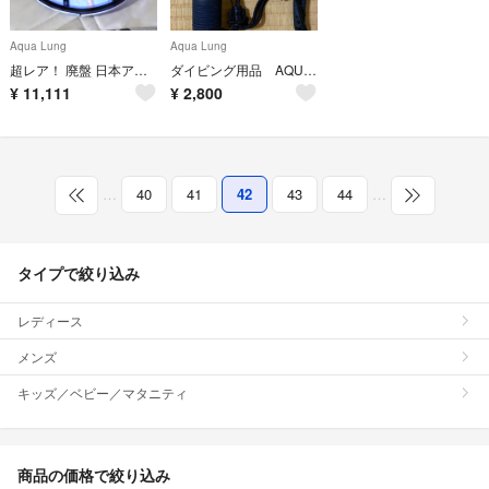
Aqua Lung
Aqua Lung
超レア！ 廃盤 日本アクアラング Eマスク ブラックシリコン ロゴ入り！
ダイビング用品 AQUA LUNG アクアラング 水中ライト
¥
11,111
¥
2,800
…
40
41
42
43
44
…
タイプで絞り込み
レディース
メンズ
キッズ／ベビー／マタニティ
商品の価格で絞り込み