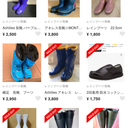
レインブーツ/長靴
レインブーツ/長靴
レインブーツ/長靴
Achilles 長靴 パープル 25cm
アキレス長靴☆MONTRRE☆レインシューズ
レインブーツ 22.5cm
¥
2,500
¥
3,800
¥
1,800
レインブーツ/長靴
レインブーツ/長靴
レインブーツ/長靴
瞬足 長靴 ブーツ
Achilles アキレス レインブーツ
2回着用 防水コックシューズ 24.0cm
¥
2,950
¥
3,800
¥
1,750