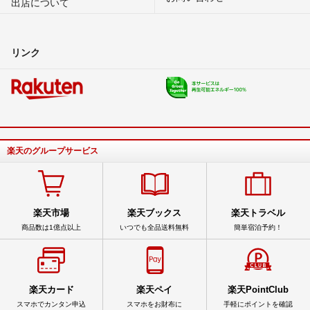
出店について
リンク
楽天のグループサービス
楽天市場
楽天ブックス
楽天トラベル
商品数は1億点以上
いつでも全品送料無料
簡単宿泊予約！
楽天カード
楽天ペイ
楽天PointClub
スマホでカンタン申込
スマホをお財布に
手軽にポイントを確認