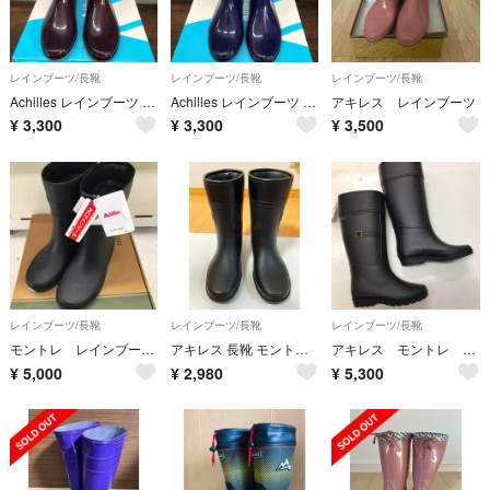
レインブーツ/長靴
レインブーツ/長靴
レインブーツ/長靴
Achilles レインブーツ オリビア ボルドー 24cmEE
Achilles レインブーツ オリビア ネイビー 23cmEE
アキレス レインブーツ
¥
3,300
¥
3,300
¥
3,500
レインブーツ/長靴
レインブーツ/長靴
レインブーツ/長靴
モントレ レインブーツ サイズ 22.5cm〜23cm 防寒仕様
アキレス 長靴 モントレ 防寒 防滑 防水ハーフ丈 FBW1700 FB-170
アキレス モントレ レインブーツ サイズS 22.5〜23cm ボアインソール
¥
5,000
¥
2,980
¥
5,300