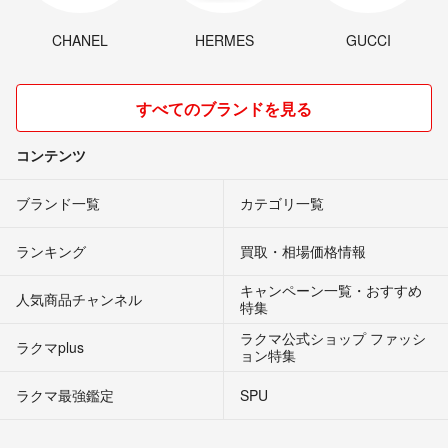
CHANEL
HERMES
GUCCI
すべてのブランドを見る
コンテンツ
ブランド一覧
カテゴリ一覧
ランキング
買取・相場価格情報
キャンペーン一覧・おすすめ
人気商品チャンネル
特集
ラクマ公式ショップ ファッシ
ラクマplus
ョン特集
ラクマ最強鑑定
SPU