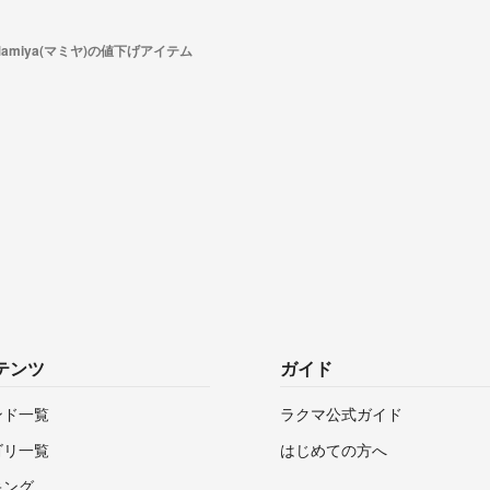
Mamiya(マミヤ)の値下げアイテム
テンツ
ガイド
ンド一覧
ラクマ公式ガイド
ゴリ一覧
はじめての方へ
キング