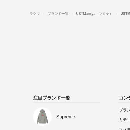
ラクマ
ブランド一覧
USTMamiya（マミヤ）
UST
注目ブランド一覧
コン
ブラ
Supreme
カテ
ラン