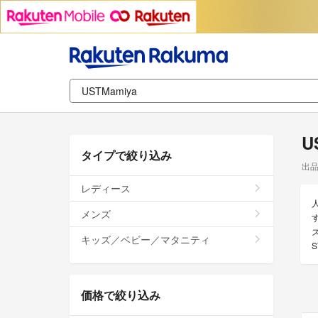
U
タイプで絞り込み
出
レディース
メンズ
す
キッズ／ベビー／マタニティ
価格で絞り込み