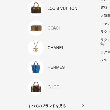
買取
LOUIS
VUITTON
人気
キャ
COACH
ラクマp
ラク
集
CHANEL
ラク
SPU
HERMES
GUCCI
すべてのブランドを見る