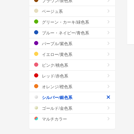
ブラウン/茶色系
ベージュ系
グリーン・カーキ/緑色系
ブルー・ネイビー/青色系
パープル/紫色系
イエロー/黄色系
ピンク/桃色系
レッド/赤色系
オレンジ/橙色系
シルバー/銀色系
ゴールド/金色系
マルチカラー