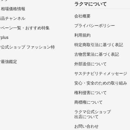
ラクマについて
・相場価格情報
会社概要
商品チャンネル
プライバシーポリシー
ンペーン一覧・おすすめ特集
利用規約
lus
特定商取引法に基づく表記
マ公式ショップ ファッション特
古物営業法に基づく表記
マ最強鑑定
外部送信について
サステナビリティメッセージ
安心・安全のための取り組み
権利侵害について
商標権について
ラクマ公式ショップ
出店について
お問い合わせ