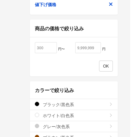
値下げ価格
商品の価格で絞り込み
円〜
円
カラーで絞り込み
ブラック/黒色系
ホワイト/白色系
グレー/灰色系