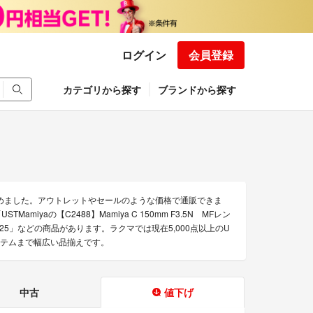
ログイン
会員登録
カテゴリから探す
ブランドから探す
集めました。アウトレットやセールのような価格で通販できま
STMamiyaの【C2488】Mamiya C 150mm F3.5N MFレン
pin 125」などの商品があります。ラクマでは現在5,000点以上のU
イテムまで幅広い品揃えです。
中古
値下げ