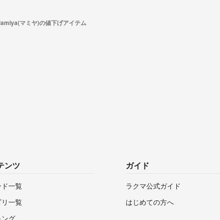
Mamiya(マミヤ)の値下げアイテム
テンツ
ガイド
ンド一覧
ラクマ公式ガイド
ゴリ一覧
はじめての方へ
キング