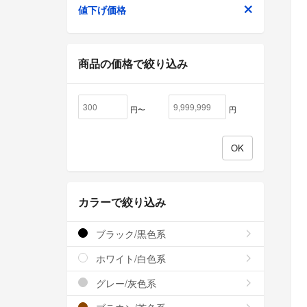
値下げ価格
商品の価格で絞り込み
円〜
円
カラーで絞り込み
ブラック/黒色系
ホワイト/白色系
グレー/灰色系