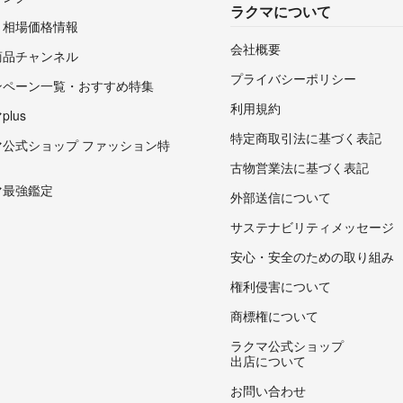
ラクマについて
・相場価格情報
会社概要
商品チャンネル
プライバシーポリシー
ンペーン一覧・おすすめ特集
利用規約
lus
特定商取引法に基づく表記
マ公式ショップ ファッション特
古物営業法に基づく表記
マ最強鑑定
外部送信について
サステナビリティメッセージ
安心・安全のための取り組み
権利侵害について
商標権について
ラクマ公式ショップ
出店について
お問い合わせ