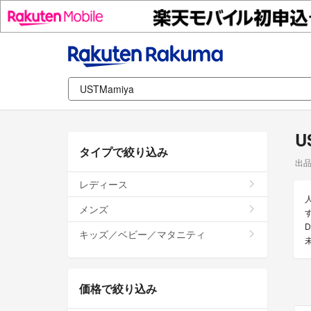
U
タイプで絞り込み
出
レディース
メンズ
す
キッズ／ベビー／マタニティ
価格で絞り込み