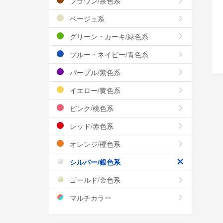
ブラウン/茶色系
ベージュ系
グリーン・カーキ/緑色系
ブルー・ネイビー/青色系
パープル/紫色系
イエロー/黄色系
ピンク/桃色系
レッド/赤色系
オレンジ/橙色系
シルバー/銀色系
ゴールド/金色系
マルチカラー