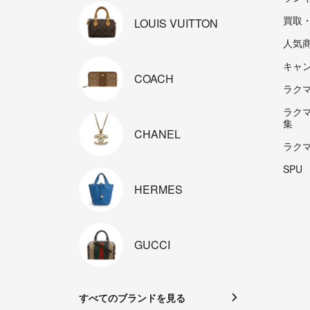
買取
LOUIS
VUITTON
人気
キャ
COACH
ラクマp
ラク
集
CHANEL
ラク
SPU
HERMES
GUCCI
すべてのブランドを見る