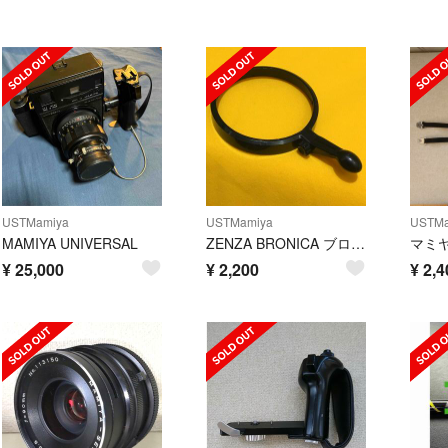
USTMamiya
USTMamiya
USTMa
MAMIYA UNIVERSAL
ZENZA BRONICA ブロニカ純正 珍品 フォーカシングレバー ハンドル
¥
25,000
¥
2,200
¥
2,4