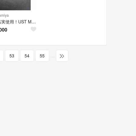
miya
金谷拓実使用！UST Mamiya The ATTAS 4R
000
53
54
55
…