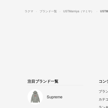
ラクマ
ブランド一覧
USTMamiya（マミヤ）
UST
注目ブランド一覧
コン
ブラ
Supreme
カテ
ラン