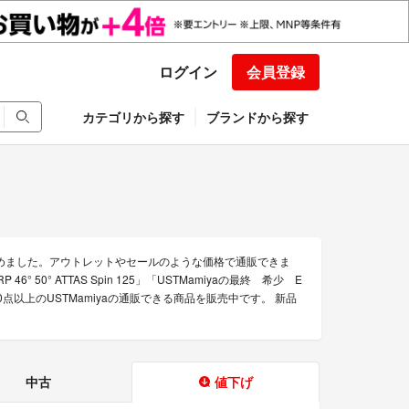
ログイン
会員登録
カテゴリから探す
ブランドから探す
集めました。アウトレットやセールのような価格で通販できま
 46° 50° ATTAS Spin 125」「USTMamiyaの最終 希少 E
5,000点以上のUSTMamiyaの通販できる商品を販売中です。 新品
中古
値下げ