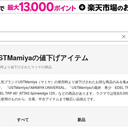
STMamiyaの値下げアイテム
品時より値下げされたマミヤの商品
人気ブランドUSTMamiya（マミヤ）の発売時より値下げされたお得な商品のみを
。 「USTMamiyaのMAMIYA UNIVERSAL」「USTMamiyaの最終 希少 EDEL TRP
DEL TRP 46° ATTAS Spinwedge 125」などの商品があります。ラクマでは現在
未使用のものから、古着、中古アイテムまで幅広い品揃えです。
すべて
新品