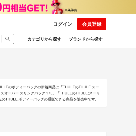
ログイン
会員登録
カテゴリから探す
ブランドから探す
LEのボディーバッグの新着商品は「THULEのTHULE スー
スオーバー スリングパック 17L」「THULEのTHULE(スーリ
在6点のTHULE ボディーバッグの通販できる商品を販売中です。