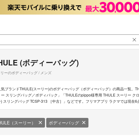
HULE (ボディーバッグ)
リーのボディーバッグ / メンズ
人気ブランドTHULE(スーリー)のボディーバッグ（ボディーバッグ）の商品一覧。THU
リー スリングバッグ／ボディバック」「THULEのpippo様専用 THULE スーリー クロ
ー) スリングバッグ TCSP-313 ［中古］」などです。フリマアプリ ラクマでは現
HULE（スーリー）
ボディーバッグ