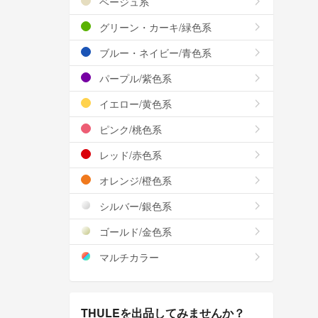
ベージュ系
グリーン・カーキ/緑色系
ブルー・ネイビー/青色系
パープル/紫色系
イエロー/黄色系
ピンク/桃色系
レッド/赤色系
オレンジ/橙色系
シルバー/銀色系
ゴールド/金色系
マルチカラー
THULEを出品してみませんか？