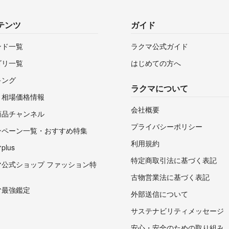
テンツ
ガイド
ンド一覧
ラクマ公式ガイド
ゴリ一覧
はじめての方へ
キング
ラクマについて
・相場価格情報
会社概要
商品チャンネル
プライバシーポリシー
ンペーン一覧・おすすめ特集
利用規約
lus
特定商取引法に基づく表記
マ公式ショップ ファッション特
古物営業法に基づく表記
マ最強鑑定
外部送信について
サステナビリティメッセージ
安心・安全のための取り組み