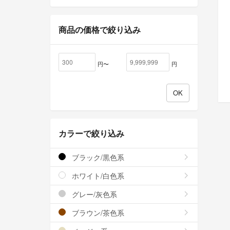
商品の価格で絞り込み
円〜
円
カラーで絞り込み
ブラック/黒色系
ホワイト/白色系
グレー/灰色系
ブラウン/茶色系