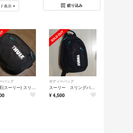
絞り込み
ッド表示
ーバッグ
ボディーバッグ
THULE(スーリー) スリングバッグ TCSP-313 ［中古］
スーリー スリングバッグ TCSP313
00
¥
4,500