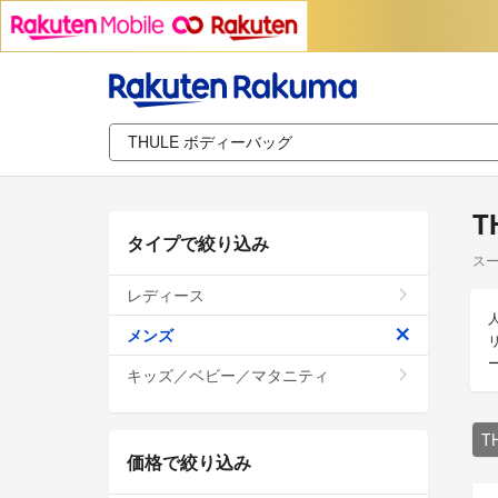
T
タイプで絞り込み
スー
レディース
メンズ
キッズ／ベビー／マタニティ
T
価格で絞り込み