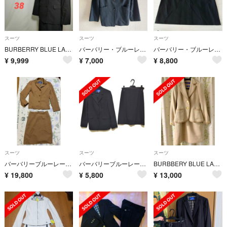
スーツ
スーツ
スーツ
BURBERRY BLUE LABEL セットアップスーツ レディースフォーマル
バーバリー・ブルーレーベル 黒ジャケット 38 中古品
バーバリー・ブルーレーベル 黒スカート 38 中古品
¥
9,999
¥
7,000
¥
8,800
スーツ
スーツ
スーツ
バーバリーブルーレーベル 茶系 スカートスーツ 上下セット 38
バーバリーブルーレーベル スカートスーツ
BURBBERY BLUE LABELジャケット ベルト付きワンピース ベージュ
¥
19,800
¥
5,800
¥
13,000