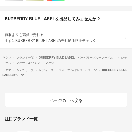
BURBERRY BLUE LABELを出品してみませんか？
買取よりも高値で売れる!
まずはBURBERRY BLUE LABELの売れ筋価格をチェック
ラクマ
ブランド一覧
BURBERRY BLUE LABEL（バーバリーブルーレーベル）
レデ
ィース
フォーマル/ドレス
スーツ
ラクマ
カテゴリ一覧
レディース
フォーマル/ドレス
スーツ
BURBERRY BLUE
LABELのスーツ
ページの上へ戻る
注目ブランド一覧