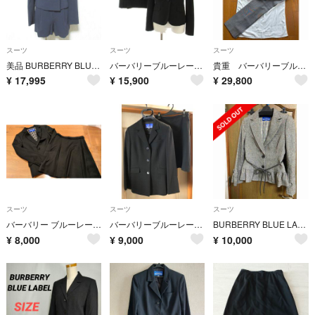
スーツ
スーツ
スーツ
美品 BURBERRY BLUE LABEL バーバリーブルーレーベル 裏地ノバチェック ダブルジャケット ショートパンツ セットアップ 36 ネイビー レディース 古着 中古 USED
バーバリーブルーレーベル スーツ セットアップ ジャケット スカート 36 34
貴重 バーバリーブルーレーベル シルバー ビジネススーツ パンツスーツ上下 38
¥
17,995
¥
15,900
¥
29,800
スーツ
スーツ
スーツ
バーバリー ブルーレーベル セットアップ スーツ フォーマル
バーバリーブルーレーベル フォーマルスーツ スカートスーツ ブラック Ｓ Ｍ
BURBERRY BLUE LABEL ジャケット、スカートセットアップ
¥
8,000
¥
9,000
¥
10,000