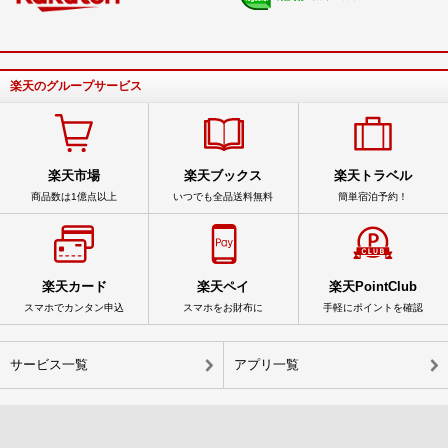
楽天のグループサービス
楽天市場
楽天ブックス
楽天トラベル
商品数は1億点以上
いつでも全品送料無料
簡単宿泊予約！
楽天カード
楽天ペイ
楽天PointClub
スマホでカンタン申込
スマホをお財布に
手軽にポイントを確認
サービス一覧
アプリ一覧