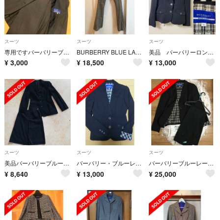
スーツ
スーツ
スーツ
専用ですバーバリーブルーレーベル パンツスーツ
BURBERRY BLUE LABEL スーツ パンツ
美品 バーバリーロンドン ブルーレーベル セットアップ スーツ
¥
3,000
¥
18,500
¥
13,000
スーツ
スーツ
スーツ
美品バーバリーブルーレーベル上品な濃紺ウールセットアップスーツ、サイズ３８、３６
バーバリー・ブルーレーベル スーツ セットアップ
バーバリーブルーレーベルパンツスーツ
¥
8,640
¥
13,000
¥
25,000