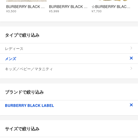
BURBERRY BLACK LABEL 長袖カーディガン 羊毛 ネイビー M
BURBERRY BLACK LABEL☆美品☆ショールカラー☆カーディガン
☆BURBERRY BLACKLABEL バーバリー 麻100％ ショールカラー カーディガン メンズ リネン ニット 騎兵刺繍 ホースロゴ
¥3,500
¥5,999
¥7,700
タイプで絞り込み
レディース
メンズ
キッズ／ベビー／マタニティ
ブランドで絞り込み
BURBERRY BLACK LABEL
サイズで絞り込み