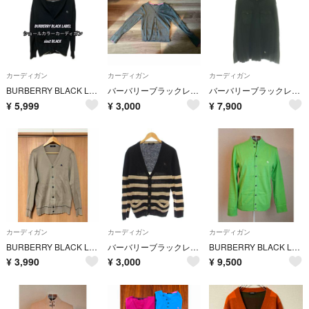
カーディガン
カーディガン
カーディガン
BURBERRY BLACK LABEL☆美品☆ショールカラー☆カーディガン
バーバリーブラックレーベル カーディガン
バーバリーブラックレーベル ニット カーディガン ジップアップ 2 ブラック
¥
5,999
¥
3,000
¥
7,900
カーディガン
カーディガン
カーディガン
BURBERRY BLACK LABEL カーディガン バーバリー 綿100
バーバリーブラックレーベル ニットカーディガン 長袖 2 黒 /KH
BURBERRY BLACK LABEL 綿 ニット カーディガン
¥
3,990
¥
3,000
¥
9,500