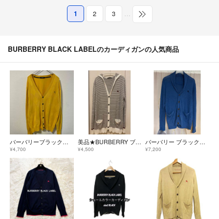
1
2
3
…
BURBERRY BLACK LABELのカーディガンの人気商品
バーバリーブラックレーベル⭐️カーディガン⭐️黄色⭐️
美品★BURBERRY ブラックレーベル 薄手カーディガン パーカー L
バーバリー ブラックレーベル ショールカラー リネン カーディガン ブルー系
¥4,700
¥4,500
¥7,200