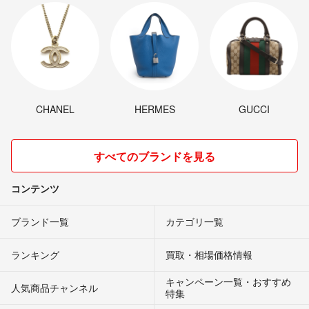
CHANEL
HERMES
GUCCI
すべてのブランドを見る
コンテンツ
ブランド一覧
カテゴリ一覧
ランキング
買取・相場価格情報
キャンペーン一覧・おすすめ
人気商品チャンネル
特集