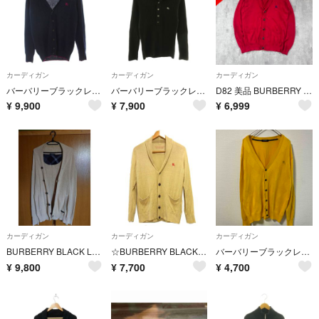
カーディガン
カーディガン
カーディガン
バーバリーブラックレーベル カーディガン ニット ウール 長袖 2 ネイビー
バーバリーブラックレーベル ニットカーディガン ハイネック ロゴ 2 ブラック
D82 美品 BURBERRY カーディガン 麻100% 2 赤 ショールカラー
¥
9,900
¥
7,900
¥
6,999
カーディガン
カーディガン
カーディガン
BURBERRY BLACK LABEL ロンT＆クレストブリッジ カーディガン
☆BURBERRY BLACKLABEL バーバリー 麻100％ ショールカラー カーディガン メンズ リネン ニット 騎兵刺繍 ホースロゴ
バーバリーブラックレーベル⭐️カーディガン⭐️黄色⭐️
¥
9,800
¥
7,700
¥
4,700