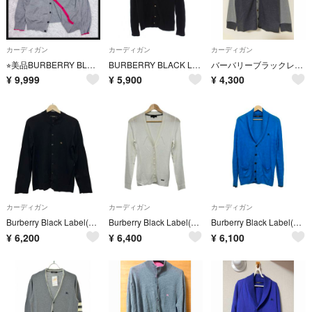
カーディガン
カーディガン
カーディガン
⭐︎美品BURBERRY BLACK LABELバーバリーブラックレーベルニットカーディガン3 Lグレーピンク馬上の騎士刺繍
BURBERRY BLACK LABEL ニット カーディガン 長袖 2 黒
バーバリーブラックレーベル ツートーン カーディガン ホースロゴ
¥
9,999
¥
5,900
¥
4,300
カーディガン
カーディガン
カーディガン
Burberry Black Label(バーバリーブラックレーベル) カーディガン サイズ2 M メンズ - 黒×ブラウン×マルチ 長袖
Burberry Black Label(バーバリーブラックレーベル) カーディガン サイズ38 M メンズ美品 - 白 長袖
Burberry Black Label(バーバリーブラックレーベル) カーディガン サイズ2 M メンズ - ブルー×ダークネイビー 長袖
¥
6,200
¥
6,400
¥
6,100