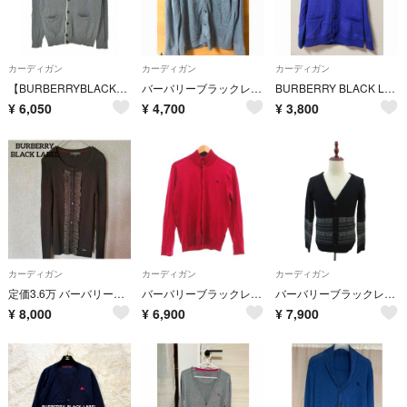
カーディガン
カーディガン
カーディガン
【BURBERRYBLACKLABEL】コットンニット長袖カーディガン
バーバリーブラックレーベル カーディガン グレー ピンク
BURBERRY BLACK LABEL ショールカラー カーディガン
¥
6,050
¥
4,700
¥
3,800
カーディガン
カーディガン
カーディガン
定価3.6万 バーバリーブラックレーベル サテンフリル/リブカーデ 01485
バーバリーブラックレーベル カーディガン 2 ピンク ハイネック 無地 ウール
バーバリーブラックレーベル ニットカーディガン 2 黒 Vネック
¥
8,000
¥
6,900
¥
7,900