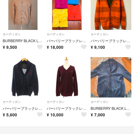
カーディガン
カーディガン
カーディガン
BURBERRY BLACK LABEL 綿 ニット カーディガン
バーバリーブラックレーベル カーディガン 4枚セット 【Mサイズ】
バーバリーブラックレーベル⭐️カーディガン⭐️
¥
9,500
¥
18,000
¥
9,100
カーディガン
カーディガン
カーディガン
バーバリーブラックレーベル BURBERRY ニット カーディガン ネイビー
バーバリーブラックレーベル セーター 【Bランク】【中古】
BURBERRY BLACK LABEL ショールカラーニットカーディガン
¥
5,600
¥
10,000
¥
7,000