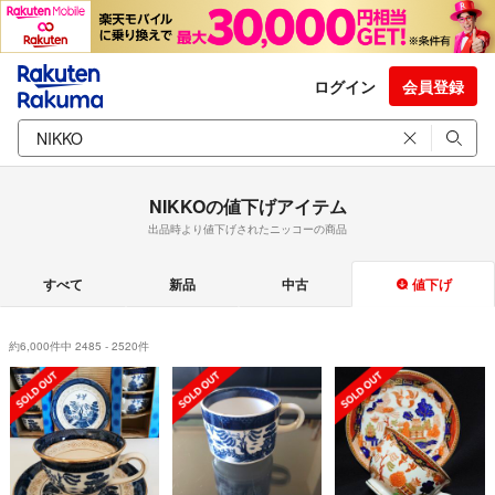
ログイン
会員登録
NIKKOの値下げアイテム
出品時より値下げされたニッコーの商品
すべて
新品
中古
値下げ
約6,000件中 2485 - 2520件