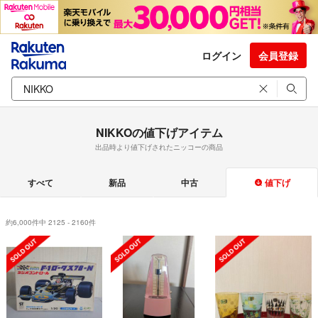
ログイン
会員登録
NIKKOの値下げアイテム
出品時より値下げされたニッコーの商品
すべて
新品
中古
値下げ
約6,000件中 2125 - 2160件