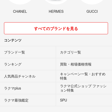
CHANEL
HERMES
GUCCI
すべてのブランドを見る
コンテンツ
ブランド一覧
カテゴリ一覧
ランキング
買取・相場価格情報
キャンペーン一覧・おすすめ
人気商品チャンネル
特集
ラクマ公式ショップ ファッシ
ラクマplus
ョン特集
ラクマ最強鑑定
SPU