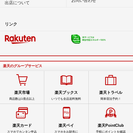
出店について
リンク
楽天のグループサービス
楽天市場
楽天ブックス
楽天トラベル
商品数は1億点以上
いつでも全品送料無料
簡単宿泊予約！
楽天カード
楽天ペイ
楽天PointClub
スマホでカンタン申込
スマホをお財布に
手軽にポイントを確認