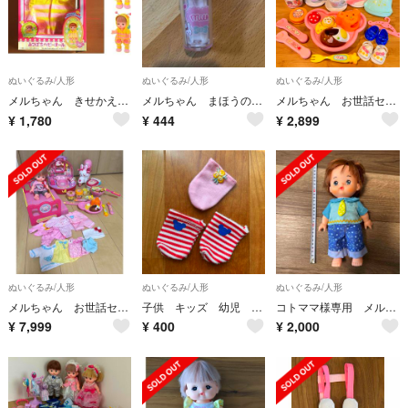
ぬいぐるみ/人形
ぬいぐるみ/人形
ぬいぐるみ/人形
メルちゃん きせかえセット みつばち ベビーオール アニマル 着ぐるみ
メルちゃん まほうのミルクびん
メルちゃん お世話セット ランチプレート ベビーフード 離乳食 お子様ランチ
¥
1,780
¥
444
¥
2,899
ぬいぐるみ/人形
ぬいぐるみ/人形
ぬいぐるみ/人形
メルちゃん お世話セット
子供 キッズ 幼児 おもちゃ 女の子 メルちゃん ソックス 靴下 ボーダー
コトママ様専用 メルちゃんシリーズ アオくん 人形
¥
7,999
¥
400
¥
2,000