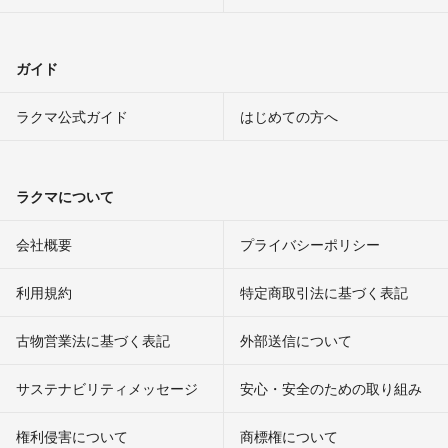
ガイド
ラクマ公式ガイド
はじめての方へ
ラクマについて
会社概要
プライバシーポリシー
利用規約
特定商取引法に基づく表記
古物営業法に基づく表記
外部送信について
サステナビリティメッセージ
安心・安全のための取り組み
権利侵害について
商標権について