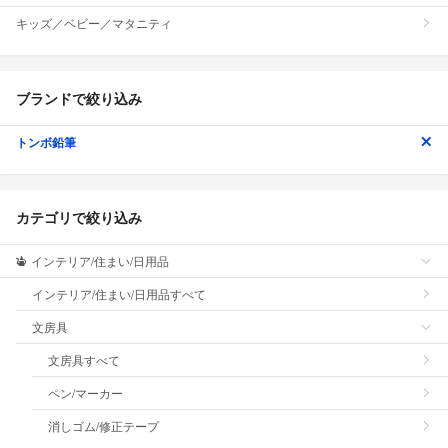
キッズ／ベビー／マタニティ
ブランドで絞り込み
トンボ鉛筆
カテゴリで絞り込み
インテリア/住まい/日用品
インテリア/住まい/日用品すべて
文房具
文房具すべて
ペン/マーカー
消しゴム/修正テープ