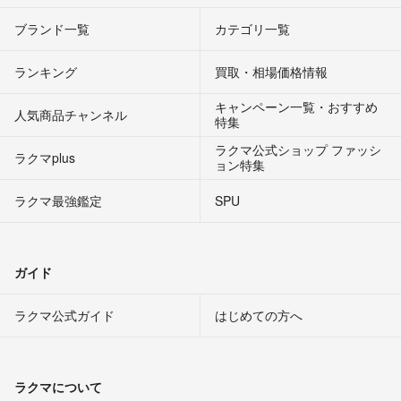
ブランド一覧
カテゴリ一覧
ランキング
買取・相場価格情報
キャンペーン一覧・おすすめ
人気商品チャンネル
特集
ラクマ公式ショップ ファッシ
ラクマplus
ョン特集
ラクマ最強鑑定
SPU
ガイド
ラクマ公式ガイド
はじめての方へ
ラクマについて