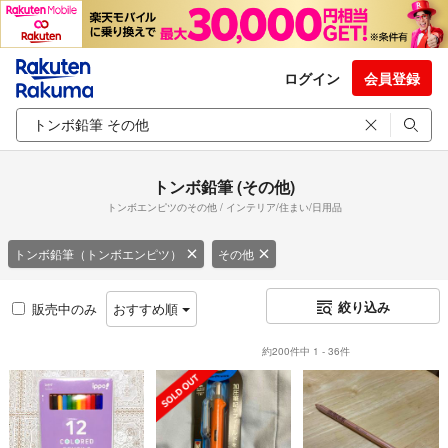
ログイン
会員登録
トンボ鉛筆 (その他)
トンボエンピツのその他 / インテリア/住まい/日用品
トンボ鉛筆（トンボエンピツ）
その他
絞り込み
販売中のみ
おすすめ順
約200件中 1 - 36件