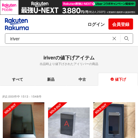
ログイン
会員登録
iriverの値下げアイテム
出品時より値下げされたアイリバーの商品
すべて
新品
中古
値下げ
約2,000件中 1513 - 1548件